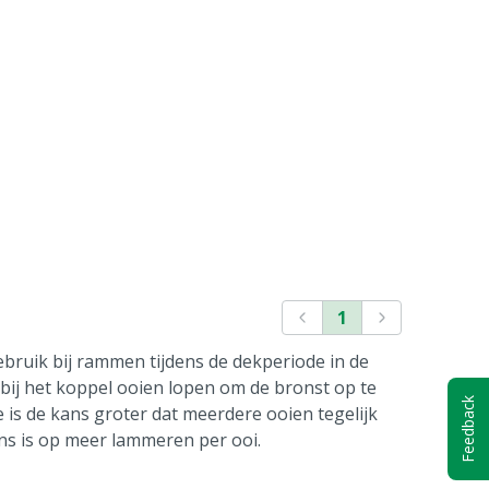
1
bruik bij rammen tijdens de dekperiode in de
ij het koppel ooien lopen om de bronst op te
Feedback
is de kans groter dat meerdere ooien tegelijk
ns is op meer lammeren per ooi.