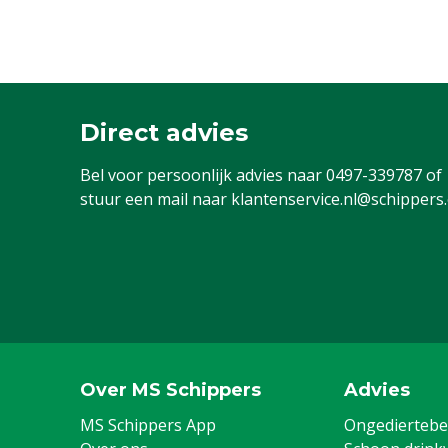
Direct advies
Bel voor persoonlijk advies naar
0497-339787
of
stuur een mail naar
klantenservice.nl@schippers
Over MS Schippers
Advies
MS Schippers App
Ongediertebes