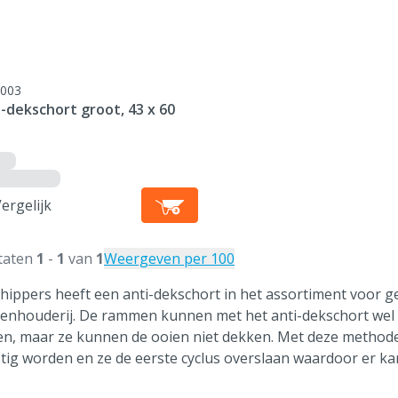
003
-dekschort groot, 43 x 60
ergelijk
taten
1
-
1
van
1
Weergeven per 100
hippers heeft een anti-dekschort in het assortiment voor ge
enhouderij. De rammen kunnen met het anti-dekschort wel b
n, maar ze kunnen de ooien niet dekken. Met deze methode 
tig worden en ze de eerste cyclus overslaan waardoor er ka