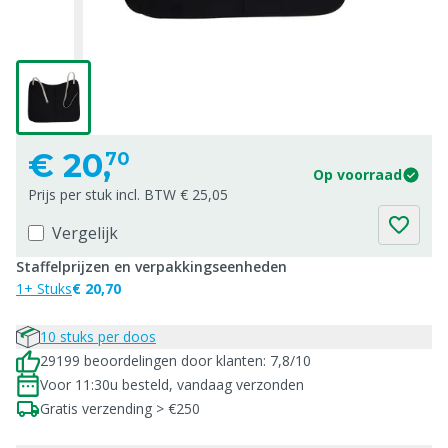
€
20,
70
Op voorraad
Prijs per stuk incl. BTW € 25,05
Vergelijk
Staffelprijzen en verpakkingseenheden
1+ Stuks
€ 20,70
10 stuks per doos
29199 beoordelingen door klanten: 7,8/10
Voor 11:30u besteld, vandaag verzonden
Gratis verzending > €250