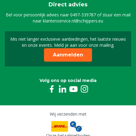
Direct advies
Bel voor persoonlijk advies naar
0497-339787
of stuur een mail
naar
klantenservice.nl@schippers.eu
Mis niet langer exclusieve aanbiedingen, het laatste nieuws
Schrijf je in voor onze n
en onze events. Meld je aan voor onze mailing.
Aanmelden
Volg ons op social media
Wij verzenden met
Onze betaalmethoden