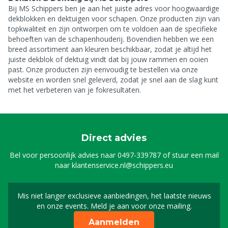
Bij MS Schippers ben je aan het juiste adres voor hoogwaardige
dekblokken en dektuigen voor schapen. Onze producten zijn van
topkwaliteit en zijn ontworpen om te voldoen aan de specifieke
behoeften van de schapenhouderij. Bovendien hebben we een
breed assortiment aan kleuren beschikbaar, zodat je altijd het
juiste dekblok of dektuig vindt dat bij jouw rammen en ooien
past. Onze producten zijn eenvoudig te bestellen via onze
website en worden snel geleverd, zodat je snel aan de slag kunt
met het verbeteren van je fokresultaten.
Direct advies
Bel voor persoonlijk advies naar
0497-339787
of stuur een mail
naar
klantenservice.nl@schippers.eu
Mis niet langer exclusieve aanbiedingen, het laatste nieuws
Schrijf je in voor onze n
en onze events. Meld je aan voor onze mailing.
Aanmelden