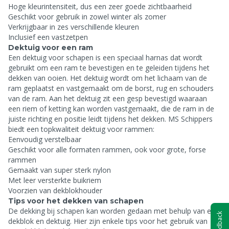
Hoge kleurintensiteit, dus een zeer goede zichtbaarheid
Geschikt voor gebruik in zowel winter als zomer
Verkrijgbaar in zes verschillende kleuren
Inclusief een vastzetpen
Dektuig voor een ram
Een dektuig voor schapen is een speciaal harnas dat wordt
gebruikt om een ram te bevestigen en te geleiden tijdens het
dekken van ooien. Het dektuig wordt om het lichaam van de
ram geplaatst en vastgemaakt om de borst, rug en schouders
van de ram. Aan het dektuig zit een gesp bevestigd waaraan
een riem of ketting kan worden vastgemaakt, die de ram in de
juiste richting en positie leidt tijdens het dekken. MS Schippers
biedt een topkwaliteit dektuig voor rammen:
Eenvoudig verstelbaar
Geschikt voor alle formaten rammen, ook voor grote, forse
rammen
Gemaakt van super sterk nylon
Met leer versterkte buikriem
Voorzien van dekblokhouder
Tips voor het dekken van schapen
De dekking bij schapen kan worden gedaan met behulp van een
Feedback
dekblok en dektuig. Hier zijn enkele tips voor het gebruik van