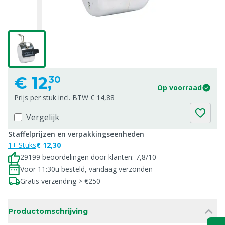
€
12,
30
Op voorraad
Prijs per stuk incl. BTW € 14,88
Vergelijk
Staffelprijzen en verpakkingseenheden
1+ Stuks
€ 12,30
29199 beoordelingen door klanten: 7,8/10
Voor 11:30u besteld, vandaag verzonden
Gratis verzending > €250
Productomschrijving