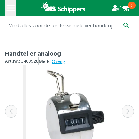
0
Handteller analoog
:
Art.nr.
:
3409928
Merk
Overig