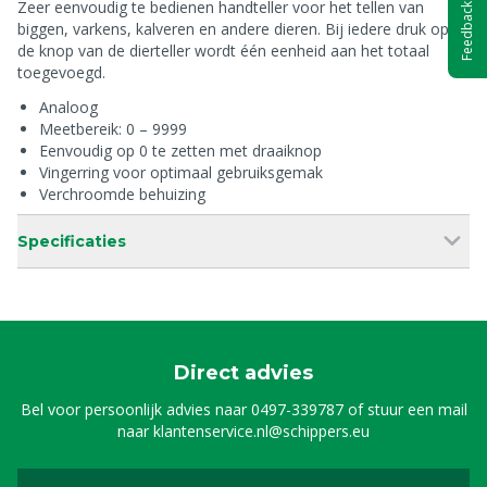
Zeer eenvoudig te bedienen handteller voor het tellen van
Feedback
biggen, varkens, kalveren en andere dieren. Bij iedere druk op
de knop van de dierteller wordt één eenheid aan het totaal
toegevoegd.
Analoog
Meetbereik: 0 – 9999
Eenvoudig op 0 te zetten met draaiknop
Vingerring voor optimaal gebruiksgemak
Verchroomde behuizing
Specificaties
Direct advies
Bel voor persoonlijk advies naar
0497-339787
of stuur een mail
naar
klantenservice.nl@schippers.eu