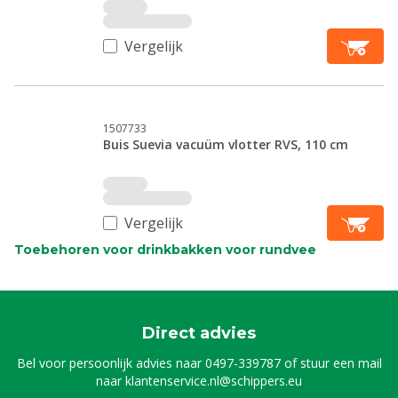
Vergelijk
1507733
Buis Suevia vacuüm vlotter RVS, 110 cm
Vergelijk
Toebehoren voor drinkbakken voor rundvee
Direct advies
Bel voor persoonlijk advies naar
0497-339787
of stuur een mail
naar
klantenservice.nl@schippers.eu