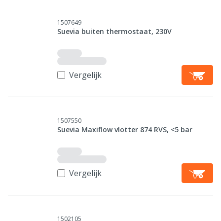
1507649
Suevia buiten thermostaat, 230V
Vergelijk
1507550
Suevia Maxiflow vlotter 874 RVS, <5 bar
Vergelijk
1502105