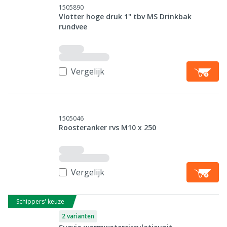
1505890
Vlotter hoge druk 1" tbv MS Drinkbak
rundvee
Vergelijk
1505046
Roosteranker rvs M10 x 250
Vergelijk
Schippers' keuze
2 varianten