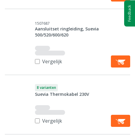
Feedback
1507687
Aansluitset ringleiding, Suevia
500/520/600/620
Vergelijk
8 varianten
Suevia Thermokabel 230V
Vergelijk