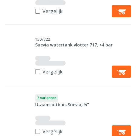
Vergelijk
1507722
Suevia watertank vlotter 717, <4 bar
Vergelijk
2 varianten
U-aansluitbuis Suevia, ¾"
Vergelijk