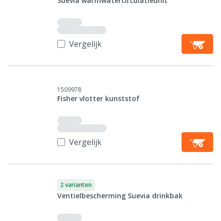
Suevia warmwatercirculatieunit
Vergelijk
1509978
Fisher vlotter kunststof
Vergelijk
2 varianten
Ventielbescherming Suevia drinkbak