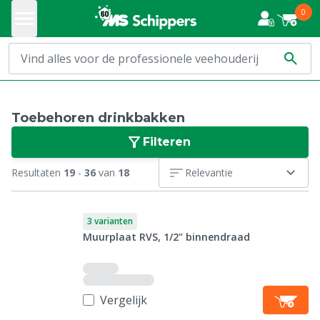
0
Toebehoren drinkbakken
Filteren
Resultaten
19
-
36
van
18
Relevantie
3 varianten
Muurplaat RVS, 1/2" binnendraad
Vergelijk