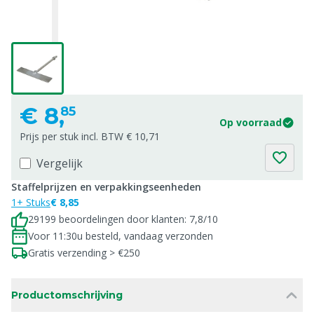
€
8,
85
Op voorraad
Prijs per stuk incl. BTW € 10,71
Vergelijk
Staffelprijzen en verpakkingseenheden
1+ Stuks
€ 8,85
29199 beoordelingen door klanten: 7,8/10
Voor 11:30u besteld, vandaag verzonden
Gratis verzending > €250
Productomschrijving