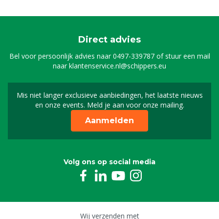
Direct advies
Bel voor persoonlijk advies naar
0497-339787
of stuur een mail
naar
klantenservice.nl@schippers.eu
Mis niet langer exclusieve aanbiedingen, het laatste nieuws
Schrijf je in voor onze n
en onze events. Meld je aan voor onze mailing.
Aanmelden
Volg ons op social media
Wij verzenden met