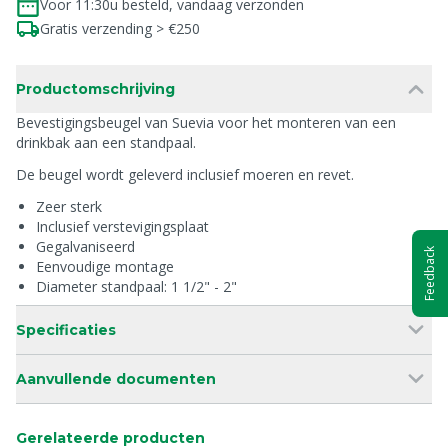
Voor 11:30u besteld, vandaag verzonden
Gratis verzending > €250
Productomschrijving
Bevestigingsbeugel van Suevia voor het monteren van een
drinkbak aan een standpaal.
De beugel wordt geleverd inclusief moeren en revet.
Zeer sterk
Inclusief verstevigingsplaat
Gegalvaniseerd
Feedback
Eenvoudige montage
Diameter standpaal: 1 1/2" - 2"
Specificaties
Aanvullende documenten
Gerelateerde producten