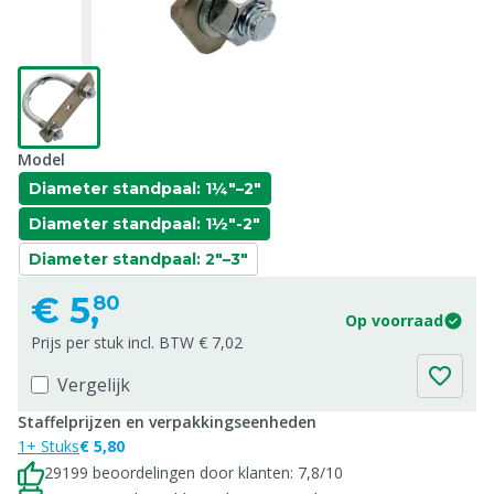
Model
Diameter standpaal: 1¼"–2"
Diameter standpaal: 1½"-2"
Diameter standpaal: 2"–3"
€
5,
80
Op voorraad
Prijs per stuk incl. BTW € 7,02
Vergelijk
Staffelprijzen en verpakkingseenheden
1+ Stuks
€ 5,80
29199 beoordelingen door klanten: 7,8/10