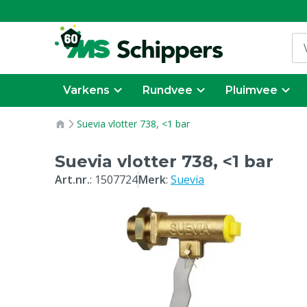
Varkens
Rundvee
Pluimvee
Suevia vlotter 738, <1 bar
Suevia vlotter 738, <1 bar
Art.nr.
:
1507724
Merk
:
Suevia