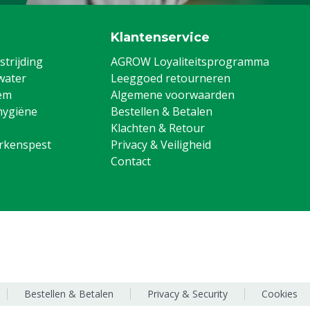
Klantenservice
trijding
AGROW Loyaliteitsprogramma
water
Leeggoed retourneren
em
Algemene voorwaarden
hygiëne
Bestellen & Betalen
Klachten & Retour
arkenspest
Privacy & Veiligheid
Contact
Bestellen & Betalen
Privacy & Security
Cookies