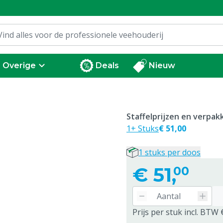
Overige
Deals
Nieuw
Staffelprijzen en verpa
1+ Stuks
€ 51,00
1 stuks per doos
€
51,
00
Prijs per stuk incl. BTW 