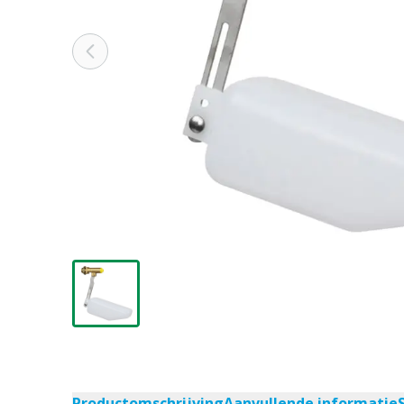
Productomschrijving
Aanvullende informatie