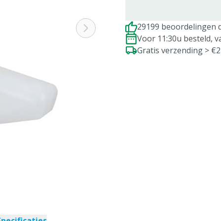
29199 beoordelingen d
Voor 11:30u besteld, 
Gratis verzending > €
Specificaties