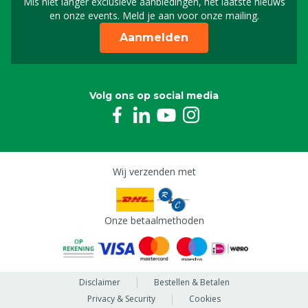
Mis niet langer exclusieve aanbiedingen, het laatste nieuws
Schrijf je in voor onze n
en onze events. Meld je aan voor onze mailing.
Aanmelden
Volg ons op social media
Wij verzenden met
Onze betaalmethoden
Disclaimer
Bestellen & Betalen
Privacy & Security
Cookies