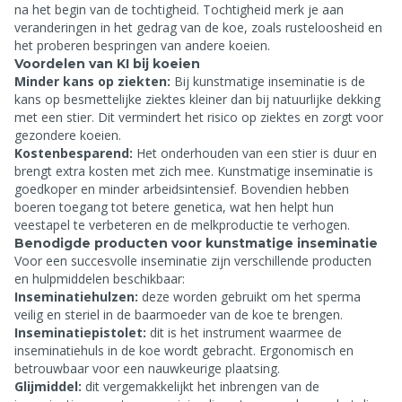
na het begin van de tochtigheid. Tochtigheid merk je aan
veranderingen in het gedrag van de koe, zoals rusteloosheid en
het proberen bespringen van andere koeien.
Voordelen van KI bij koeien
Minder kans op ziekten:
Bij kunstmatige inseminatie is de
kans op besmettelijke ziektes kleiner dan bij natuurlijke dekking
met een stier. Dit vermindert het risico op ziektes en zorgt voor
gezondere koeien.
Kostenbesparend:
Het onderhouden van een stier is duur en
brengt extra kosten met zich mee. Kunstmatige inseminatie is
goedkoper en minder arbeidsintensief. Bovendien hebben
boeren toegang tot betere genetica, wat hen helpt hun
veestapel te verbeteren en de melkproductie te verhogen.
Benodigde producten voor kunstmatige inseminatie
Voor een succesvolle inseminatie zijn verschillende producten
en hulpmiddelen beschikbaar:
Inseminatiehulzen:
deze worden gebruikt om het sperma
veilig en steriel in de baarmoeder van de koe te brengen.
Inseminatiepistolet:
dit is het instrument waarmee de
inseminatiehuls in de koe wordt gebracht. Ergonomisch en
betrouwbaar voor een nauwkeurige plaatsing.
Glijmiddel:
dit vergemakkelijkt het inbrengen van de