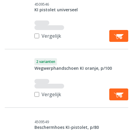
4509546
KI pistolet universeel
Vergelijk
2 varianten
Wegwerphandschoen KI oranje, p/100
Vergelijk
4509549
Beschermhoes KI-pistolet, p/80