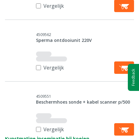
Vergelijk
4509562
Sperma ontdooiunit 220V
Vergelijk
Feedback
4509551
Beschermhoes sonde + kabel scanner p/500
Vergelijk
Kunstmatige inseminatie bij koeien