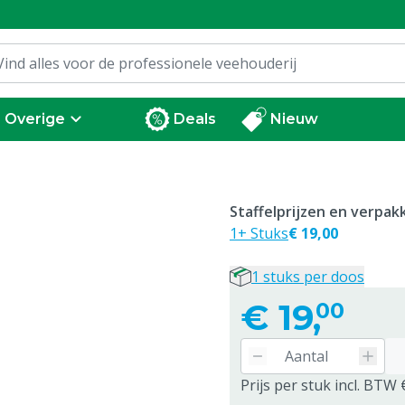
Overige
Deals
Nieuw
Staffelprijzen en verpa
1+ Stuks
€ 19,00
1 stuks per doos
€
19,
00
Prijs per stuk incl. BTW 