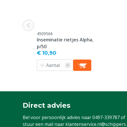
4509566
Inseminatie rietjes Alpha,
p/50
€ 10,90
Direct advies
Bel voor persoonlijk advies naar
0497-339787
of
stuur een mail naar
klantenservice.nl@schippers