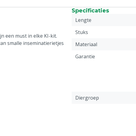
Specificaties
Lengte
Stuks
jn een must in elke KI-kit.
an smalle inseminatierietjes
Materiaal
Garantie
Diergroep