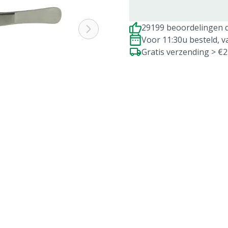
29199 beoordelingen d
Voor 11:30u besteld, 
Gratis verzending > €