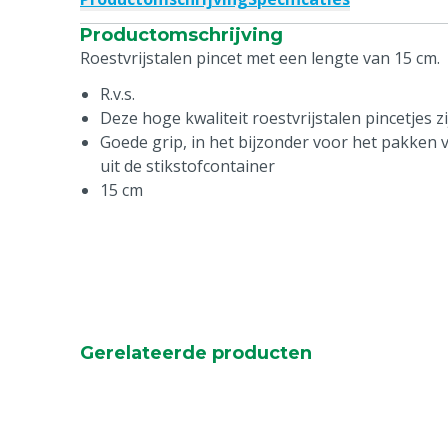
Productomschrijving
Roestvrijstalen pincet met een lengte van 15 cm.
R.v.s.
Deze hoge kwaliteit roestvrijstalen pincetjes zi
Goede grip, in het bijzonder voor het pakken v
uit de stikstofcontainer
15 cm
Gerelateerde producten