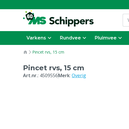
Varkens
Rundvee
Pluimvee
Pincet rvs, 15 cm
Pincet rvs, 15 cm
Art.nr.
:
4509556
Merk
:
Overig