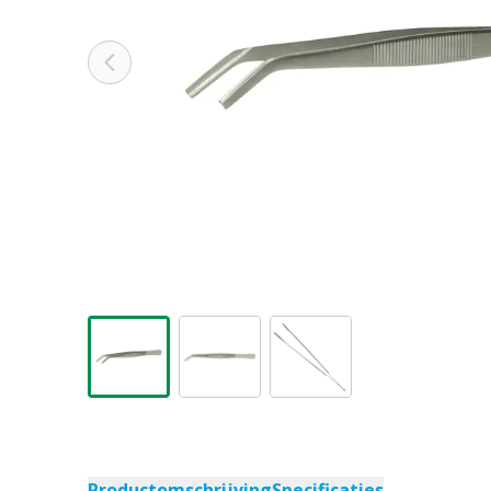
Productomschrijving
Specificaties