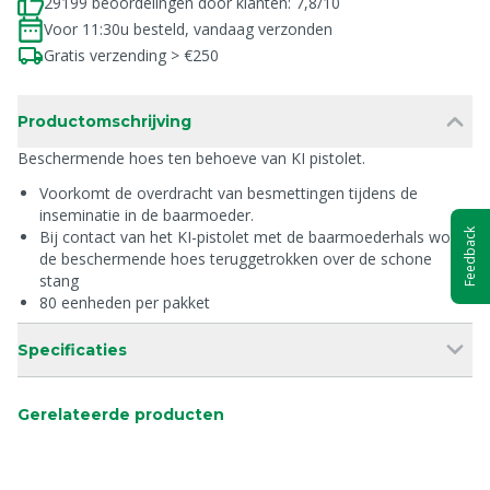
29199 beoordelingen door klanten: 7,8/10
Voor 11:30u besteld, vandaag verzonden
Gratis verzending > €250
Productomschrijving
Beschermende hoes ten behoeve van KI pistolet.
Voorkomt de overdracht van besmettingen tijdens de
inseminatie in de baarmoeder.
Feedback
Bij contact van het KI-pistolet met de baarmoederhals wordt
de beschermende hoes teruggetrokken over de schone
stang
80 eenheden per pakket
Specificaties
Gerelateerde producten