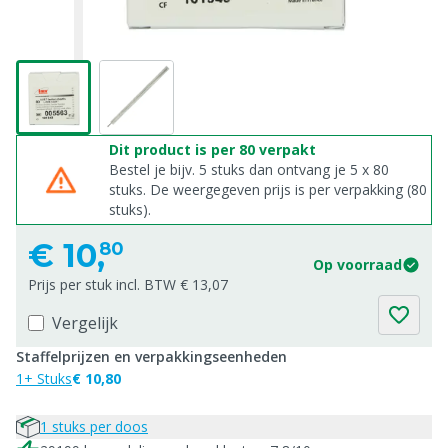
Dit product is per 80 verpakt
Bestel je bijv. 5 stuks dan ontvang je 5 x 80
stuks. De weergegeven prijs is per verpakking (80
stuks).
€
10,
80
Op voorraad
Prijs per stuk incl. BTW € 13,07
Vergelijk
Staffelprijzen en verpakkingseenheden
1+ Stuks
€ 10,80
1 stuks per doos