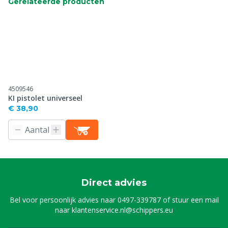
Gerelateerde producten
4509546
KI pistolet universeel
€ 38,90
Direct advies
Bel voor persoonlijk advies naar
0497-339787
of stuur een mail
naar
klantenservice.nl@schippers.eu