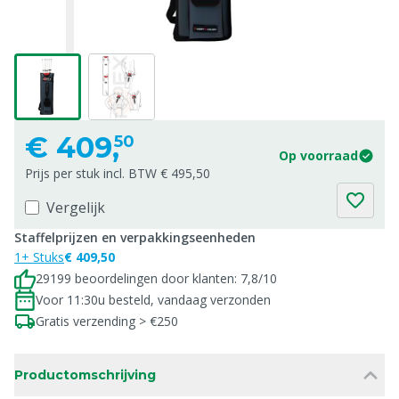
€
409,
50
Op voorraad
Prijs per stuk incl. BTW € 495,50
Vergelijk
Staffelprijzen en verpakkingseenheden
1+ Stuks
€ 409,50
29199 beoordelingen door klanten: 7,8/10
Voor 11:30u besteld, vandaag verzonden
Gratis verzending > €250
Productomschrijving