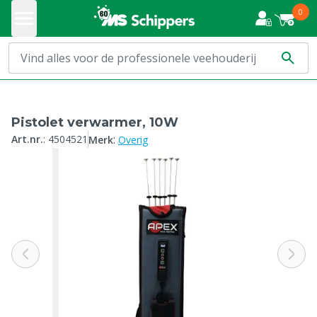
0
Pistolet verwarmer, 10W
:
Art.nr.
:
4504521
Merk
Overig