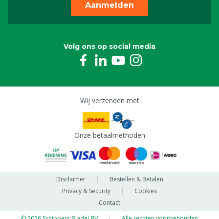
Aanmelden
Volg ons op social media
Wij verzenden met
Onze betaalmethoden
Disclaimer
Bestellen & Betalen
Privacy & Security
Cookies
Contact
© 2026 Schippers Bladel BV
Alle rechten voorbehouden