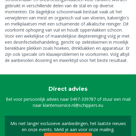
gebruikt in verschillende delen van de stal en op diverse
momenten. De dagelijkse schoonmaak bestaat vaak uit het
verwijderen van mest en organisch vuil van vloeren, kalveriglo's
en melkplaatsen met een schuimende of alkalische reiniger. Dit
voorkomt ophoping van vuil en houdt oppervlakken schoon.
Voor een wekelijkse of maandelijkse dieptereiniging volg je met
een desinfectiebehandeling, gericht op ziektekiemen in moeilijk
bereikbare plekken zoals hoeken, drinkbakken en apparatuur. Er
zijn ook speciale
om klauwproblemen te voorkomen. Volg altijd
de aanbevolen dosering en inwerktijd voor het beste resultaat.
Direct advies
Bel voor persoonlijk advies naar
0497-339787
of stuur een mail
naar
klantenservice.nl@schippers.eu
Mis niet langer exclusieve aanbiedingen, het laatste nieuws
Schrijf je in voor onze n
en onze events. Meld je aan voor onze mailing.