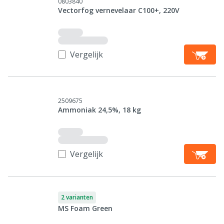
0803840
Vectorfog vernevelaar C100+, 220V
Vergelijk
2509675
Ammoniak 24,5%, 18 kg
Vergelijk
2 varianten
MS Foam Green