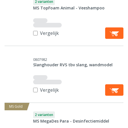
2 varianten
MS TopFoam Animal - Veeshampoo
Vergelijk
0807982
Slanghouder RVS tbv slang, wandmodel
Vergelijk
MS Gold
2 varianten
MS MegaDes Para - Desinfectiemiddel