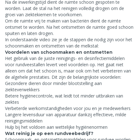
Na de inwerkingstijd dient de ruimte schoon gespoten te
worden. Laat de stal na het reinigen volledig drogen om de
groei van ziektekiemen te voorkomen.
Om de ruimte vrij te maken van bacteriën dient de ruimte
ontsmet te worden. Na het ontsmetten de ruimte goed schoon
spuiten en laten drogen.
In onderstaande video zie je de stappen die nodig zijn voor het
schoonmaken en ontsmetten van de melkstal:
Voordelen van schoonmaken en ontsmetten
Het gebruik van de juiste reinigings- en desinfectiemiddelen
voor rundveestallen levert veel voordelen op. Het gaat niet
alleen om dat het schoon is, maar ook om het verbeteren van
de algehele prestaties. Dit zijn de belangrijkste voordelen:
Gezondere dieren door minder blootstelling aan
ziekteverwekkers
Betere hygiënecontrole, wat leidt tot minder uitbraken van
ziektes
Verbeterde werkomstandigheden voor jou en je medewerkers
Langere levensduur van apparatuur dankzij effectieve, milde
reinigingsmiddelen
Hulp bij het voldoen aan wettelijke hygiënenormen
Wat reinig je op een rundveebedrijf?
Schoonmaak- en ontsmettingsmiddelen voor rundvee worden