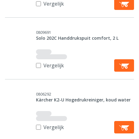
Vergelijk
0809691
Solo 202C Handdrukspuit comfort, 2 L
Vergelijk
0806292
Kärcher K2-U Hogedrukreiniger, koud water
Vergelijk