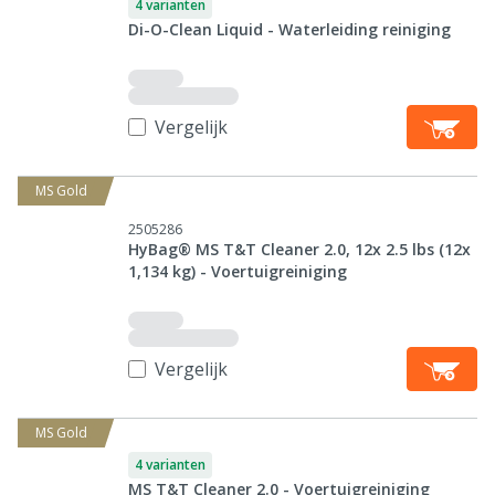
4 varianten
Di-O-Clean Liquid - Waterleiding reiniging
Vergelijk
MS Gold
2505286
HyBag® MS T&T Cleaner 2.0, 12x 2.5 lbs (12x
1,134 kg) - Voertuigreiniging
Vergelijk
MS Gold
4 varianten
MS T&T Cleaner 2.0 - Voertuigreiniging