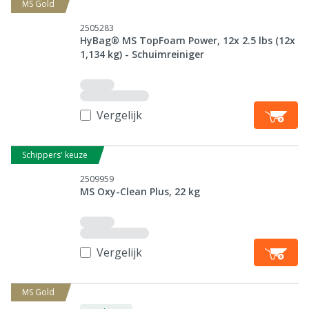
MS Gold
2505283
HyBag® MS TopFoam Power, 12x 2.5 lbs (12x
1,134 kg) - Schuimreiniger
Vergelijk
Schippers' keuze
2509959
MS Oxy-Clean Plus, 22 kg
Vergelijk
MS Gold