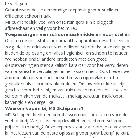
te verlagen.
Gebruiksvriendelijk: eenvoudige toepassing voor snelle en
efficiënte schoonmaak.
Milieuvriendelijk: veel van onze reinigers zijn biologisch
afbreekbaar en veilig voor het milieu.
Toepassingen van schoonmaakmiddelen voor stallen
Of je nu de melkstal schoonmaakt, apparatuur desinfecteert of
zorgt dat het drinkwater van je dieren schoon is: onze reinigers
bieden de oplossing om alles hygiënisch en schoon te houden.
We hebben onder andere producten met een grote
dieptewerking en sterk alkalisch karakter voor het verwijderen
van organische vervuilingen in het assortiment. Ook bieden we
ammoniak aan voor het ontvetten van oppervlaktes of te
gebruiken als schoonmaakmiddelen. De inweekmiddelen zijn
geschikt voor het reinigen van ruimtes en materialen, zoals het
schoonmaken van de melkstal, melkapparatuur, melkrobot,
kalveriglo's en dergelijke.
Waarom kopen bij MS Schippers?
MS Schippers biedt een breed assortiment producten voor de
veehouderij. We focussen op kwaliteit en hanteren scherpe
prijzen. Hulp nodig? Onze experts staan klaar om je te adviseren
bij het kiezen van de beste oplossing voor jouw bedrijf. Je kunt