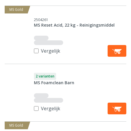
MS Gold
2504261
MS Reset Acid, 22 kg - Reinigingsmiddel
Vergelijk
2 varianten
MS Foamclean Barn
Vergelijk
MS Gold