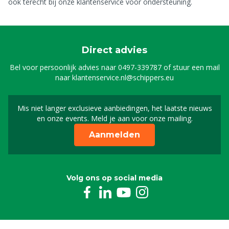
ook terecht bij onze klantenservice voor ondersteuning.
Direct advies
Bel voor persoonlijk advies naar
0497-339787
of stuur een mail
naar
klantenservice.nl@schippers.eu
Mis niet langer exclusieve aanbiedingen, het laatste nieuws
Schrijf je in voor onze n
en onze events. Meld je aan voor onze mailing.
Aanmelden
Volg ons op social media