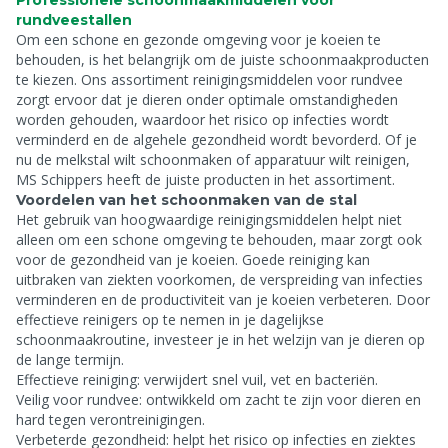
Professionele schoonmaakmiddelen voor
rundveestallen
Om een schone en gezonde omgeving voor je koeien te
behouden, is het belangrijk om de juiste schoonmaakproducten
te kiezen. Ons assortiment reinigingsmiddelen voor rundvee
zorgt ervoor dat je dieren onder optimale omstandigheden
worden gehouden, waardoor het risico op infecties wordt
verminderd en de algehele gezondheid wordt bevorderd. Of je
nu de melkstal wilt schoonmaken of apparatuur wilt reinigen,
MS Schippers heeft de juiste producten in het assortiment.
Voordelen van het schoonmaken van de stal
Het gebruik van hoogwaardige reinigingsmiddelen helpt niet
alleen om een schone omgeving te behouden, maar zorgt ook
voor de gezondheid van je koeien. Goede reiniging kan
uitbraken van ziekten voorkomen, de verspreiding van infecties
verminderen en de productiviteit van je koeien verbeteren. Door
effectieve reinigers op te nemen in je dagelijkse
schoonmaakroutine, investeer je in het welzijn van je dieren op
de lange termijn.
Effectieve reiniging: verwijdert snel vuil, vet en bacteriën.
Veilig voor rundvee: ontwikkeld om zacht te zijn voor dieren en
hard tegen verontreinigingen.
Verbeterde gezondheid: helpt het risico op infecties en ziektes