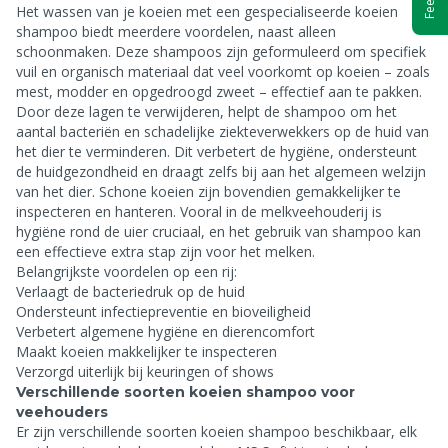
Het wassen van je koeien met een gespecialiseerde koeien
shampoo biedt meerdere voordelen, naast alleen
schoonmaken. Deze shampoos zijn geformuleerd om specifiek
vuil en organisch materiaal dat veel voorkomt op koeien – zoals
mest, modder en opgedroogd zweet – effectief aan te pakken.
Door deze lagen te verwijderen, helpt de shampoo om het
aantal bacteriën en schadelijke ziekteverwekkers op de huid van
het dier te verminderen. Dit verbetert de hygiëne, ondersteunt
de huidgezondheid en draagt zelfs bij aan het algemeen welzijn
van het dier. Schone koeien zijn bovendien gemakkelijker te
inspecteren en hanteren. Vooral in de melkveehouderij is
hygiëne rond de uier cruciaal, en het gebruik van shampoo kan
een effectieve extra stap zijn voor het melken.
Belangrijkste voordelen op een rij:
Verlaagt de bacteriedruk op de huid
Ondersteunt infectiepreventie en bioveiligheid
Verbetert algemene hygiëne en dierencomfort
Maakt koeien makkelijker te inspecteren
Verzorgd uiterlijk bij keuringen of shows
Verschillende soorten koeien shampoo voor
veehouders
Er zijn verschillende soorten koeien shampoo beschikbaar, elk