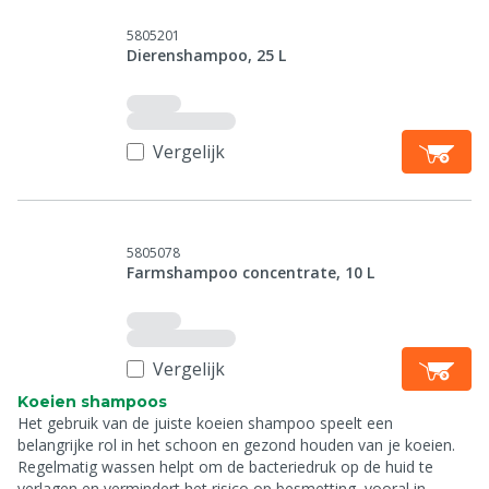
5805201
Dierenshampoo, 25 L
Vergelijk
5805078
Farmshampoo concentrate, 10 L
Vergelijk
Koeien shampoos
Het gebruik van de juiste koeien shampoo speelt een
belangrijke rol in het schoon en gezond houden van je koeien.
Regelmatig wassen helpt om de bacteriedruk op de huid te
verlagen en vermindert het risico op besmetting, vooral in