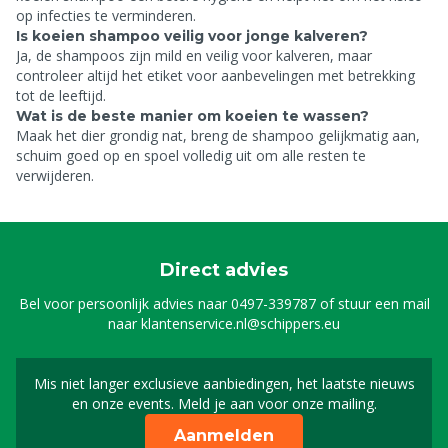
op infecties te verminderen.
Is koeien shampoo veilig voor jonge kalveren?
Ja, de shampoos zijn mild en veilig voor kalveren, maar
controleer altijd het etiket voor aanbevelingen met betrekking
tot de leeftijd.
Wat is de beste manier om koeien te wassen?
Maak het dier grondig nat, breng de shampoo gelijkmatig aan,
schuim goed op en spoel volledig uit om alle resten te
verwijderen.
Direct advies
Bel voor persoonlijk advies naar
0497-339787
of stuur een mail
naar
klantenservice.nl@schippers.eu
Mis niet langer exclusieve aanbiedingen, het laatste nieuws
Schrijf je in voor onze n
en onze events. Meld je aan voor onze mailing.
Aanmelden