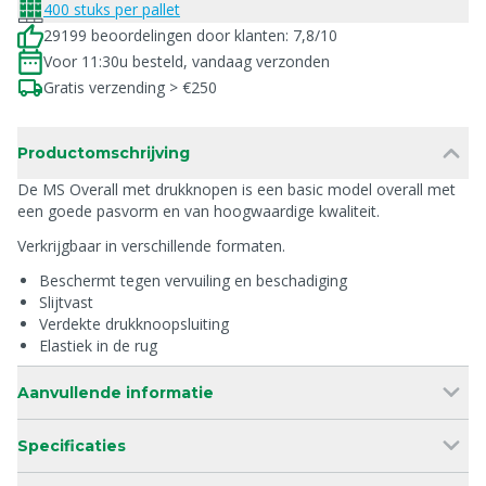
400 stuks per pallet
29199 beoordelingen door klanten: 7,8/10
Voor 11:30u besteld, vandaag verzonden
Gratis verzending > €250
Productomschrijving
De MS Overall met drukknopen is een basic model overall met
een goede pasvorm en van hoogwaardige kwaliteit.
Verkrijgbaar in verschillende formaten.
Beschermt tegen vervuiling en beschadiging
Slijtvast
Verdekte drukknoopsluiting
Elastiek in de rug
Aanvullende informatie
Specificaties