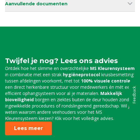
Aanvullende documenten
Twijfel je nog? Lees ons advies
Ontdek hoe het slimme en overzichtelijke
MS Kleurensysteem
in combinatie met een strak
hygiëneprotocol
kruisbesmetting
tussen afdelingen voorkomt, met tot
100% visuele controle
,
een direct herkenbare structuur voor medewerkers én mét een
Feedback
efficiënt ophangsysteem voor al je materialen.
Makkelijk
bioveiligheid
borgen en ziektes buiten de deur houden zonder
ingewikkelde procedures of rondslingerend gereedschap. Wil je
weten waarom andere veehouders voor het MS
Kleurensysteem kiezen? Klik voor het volledige advies.
Lees meer