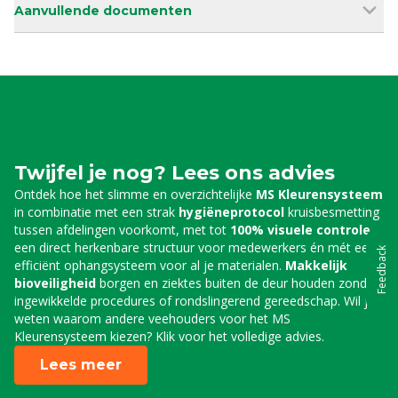
Aanvullende documenten
Twijfel je nog? Lees ons advies
Ontdek hoe het slimme en overzichtelijke
MS Kleurensysteem
in combinatie met een strak
hygiëneprotocol
kruisbesmetting
tussen afdelingen voorkomt, met tot
100% visuele controle
,
een direct herkenbare structuur voor medewerkers én mét een
Feedback
efficiënt ophangsysteem voor al je materialen.
Makkelijk
bioveiligheid
borgen en ziektes buiten de deur houden zonder
ingewikkelde procedures of rondslingerend gereedschap. Wil je
weten waarom andere veehouders voor het MS
Kleurensysteem kiezen? Klik voor het volledige advies.
Lees meer