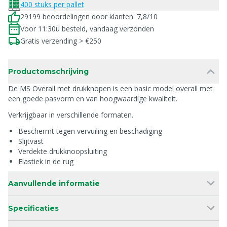
400 stuks per pallet
29199 beoordelingen door klanten: 7,8/10
Voor 11:30u besteld, vandaag verzonden
Gratis verzending > €250
Productomschrijving
De MS Overall met drukknopen is een basic model overall met
een goede pasvorm en van hoogwaardige kwaliteit.
Verkrijgbaar in verschillende formaten.
Beschermt tegen vervuiling en beschadiging
Slijtvast
Verdekte drukknoopsluiting
Elastiek in de rug
Aanvullende informatie
Specificaties