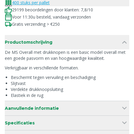
400 stuks per pallet
29199 beoordelingen door klanten: 7,8/10
Voor 11:30u besteld, vandaag verzonden
Gratis verzending > €250
Productomschrijving
De MS Overall met drukknopen is een basic model overall met
een goede pasvorm en van hoogwaardige kwaliteit.
Verkrijgbaar in verschillende formaten.
Beschermt tegen vervuiling en beschadiging
Slijtvast
Verdekte drukknoopsluiting
Elastiek in de rug
Aanvullende informatie
Specificaties