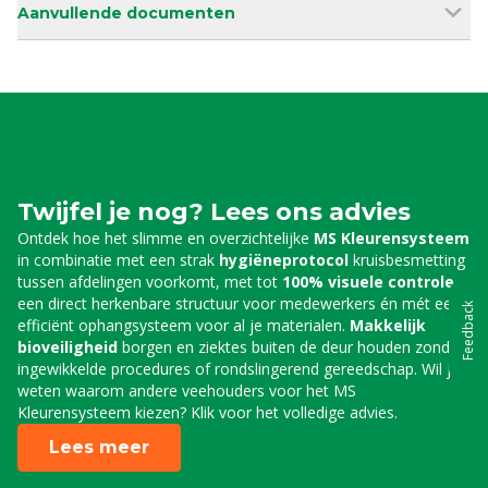
Aanvullende documenten
Twijfel je nog? Lees ons advies
Ontdek hoe het slimme en overzichtelijke
MS Kleurensysteem
in combinatie met een strak
hygiëneprotocol
kruisbesmetting
tussen afdelingen voorkomt, met tot
100% visuele controle
,
een direct herkenbare structuur voor medewerkers én mét een
Feedback
efficiënt ophangsysteem voor al je materialen.
Makkelijk
bioveiligheid
borgen en ziektes buiten de deur houden zonder
ingewikkelde procedures of rondslingerend gereedschap. Wil je
weten waarom andere veehouders voor het MS
Kleurensysteem kiezen? Klik voor het volledige advies.
Lees meer