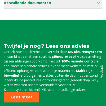
Aanvullende documenten
Twijfel je nog? Lees ons advies
Ontdek hoe het slimme en overzichtelijke
MS Kleurensysteem
in combinatie met een strak
hygiëneprotocol
kruisbesmetting
tussen afdelingen voorkomt, met tot
100% visuele controle
,
een direct herkenbare structuur voor medewerkers én mét een
Feedback
efficiënt ophangsysteem voor al je materialen.
Makkelijk
bioveiligheid
borgen en ziektes buiten de deur houden zonder
ingewikkelde procedures of rondslingerend gereedschap. Wil je
weten waarom andere veehouders voor het MS
Kleurensysteem kiezen? Klik voor het volledige advies.
Lees meer