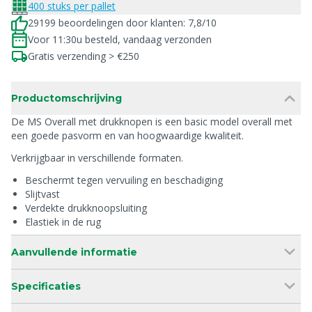
400 stuks per pallet
29199 beoordelingen door klanten: 7,8/10
Voor 11:30u besteld, vandaag verzonden
Gratis verzending > €250
Productomschrijving
De MS Overall met drukknopen is een basic model overall met
een goede pasvorm en van hoogwaardige kwaliteit.
Verkrijgbaar in verschillende formaten.
Beschermt tegen vervuiling en beschadiging
Slijtvast
Verdekte drukknoopsluiting
Elastiek in de rug
Aanvullende informatie
Specificaties