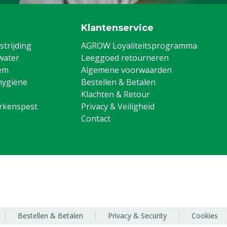
Klantenservice
trijding
AGROW Loyaliteitsprogramma
water
Leeggoed retourneren
em
Algemene voorwaarden
hygiëne
Bestellen & Betalen
Klachten & Retour
arkenspest
Privacy & Veiligheid
Contact
Bestellen & Betalen
Privacy & Security
Cookies