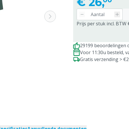
€
26,
Prijs per stuk incl. BTW 
29199 beoordelingen d
Voor 11:30u besteld, 
Gratis verzending > €
Specificaties
Aanvullende documenten