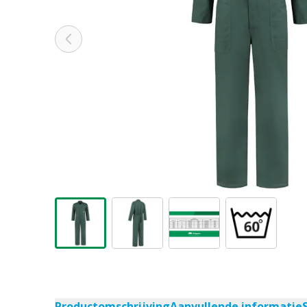
Productomschrijving
Aanvullende informatie