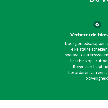
Verbeterde bios
Door gereedschappen en
elke stal te scheide
speciaal kleurensysteem,
het risico op kruisbe
Bovendien helpt het
bevorderen van een c
bioveiligheid