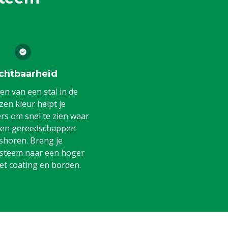
chtbaarheid
en van een stal in de
en kleur helpt je
s om snel te zien waar
 en gereedschappen
shoren. Breng je
steem naar een hoger
et coating en borden.