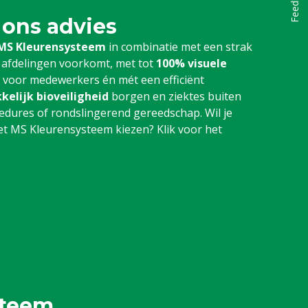
Feedback
 ons advies
MS Kleurensysteem
in combinatie met een strak
 afdelingen voorkomt, met tot
100% visuele
r voor medewerkers én mét een efficiënt
kelijk bioveiligheid
borgen en ziektes buiten
dures of rondslingerend gereedschap. Wil je
 MS Kleurensysteem kiezen? Klik voor het
steem