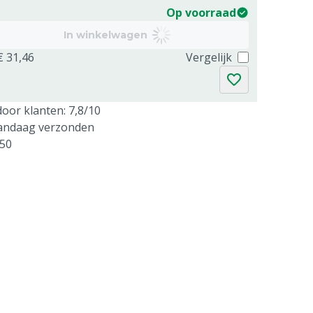
Op voorraad
In winkelwagen
€ 31,46
Vergelijk
oor klanten: 7,8/10
vandaag verzonden
250