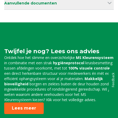
Aanvullende documenten
Twijfel je nog? Lees ons advies
Ontdek hoe het slimme en overzichtelijke
MS Kleurensysteem
in combinatie met een strak
hygiëneprotocol
kruisbesmetting
tussen afdelingen voorkomt, met tot
100% visuele controle
,
een direct herkenbare structuur voor medewerkers én mét een
Feedback
efficiënt ophangsysteem voor al je materialen.
Makkelijk
bioveiligheid
borgen en ziektes buiten de deur houden zonder
ingewikkelde procedures of rondslingerend gereedschap. Wil je
weten waarom andere veehouders voor het MS
Kleurensysteem kiezen? Klik voor het volledige advies.
Lees meer