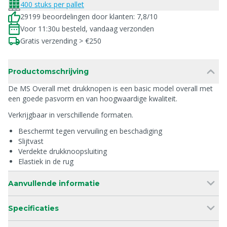
400 stuks per pallet
29199 beoordelingen door klanten: 7,8/10
Voor 11:30u besteld, vandaag verzonden
Gratis verzending > €250
Productomschrijving
De MS Overall met drukknopen is een basic model overall met
een goede pasvorm en van hoogwaardige kwaliteit.
Verkrijgbaar in verschillende formaten.
Beschermt tegen vervuiling en beschadiging
Slijtvast
Verdekte drukknoopsluiting
Elastiek in de rug
Aanvullende informatie
Specificaties