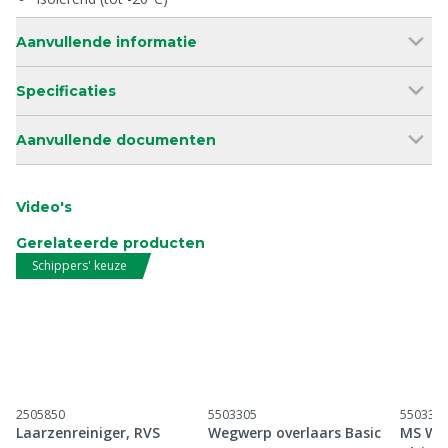
Aanvullende informatie
Specificaties
Aanvullende documenten
Video's
Gerelateerde producten
Schippers' keuze
2505850
5503305
550330
Laarzenreiniger, RVS
Wegwerp overlaars Basic
MS Weg