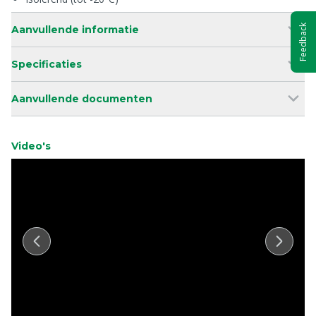
Feedback
Aanvullende informatie
Specificaties
Aanvullende documenten
Video's