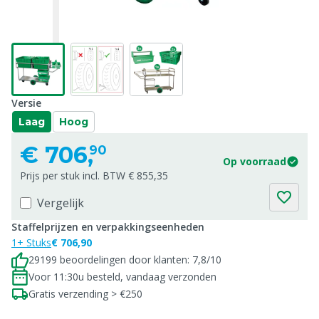
Versie
Laag
Hoog
€
706,
90
Op voorraad
Prijs per stuk incl. BTW € 855,35
Vergelijk
Staffelprijzen en verpakkingseenheden
1+ Stuks
€ 706,90
29199 beoordelingen door klanten: 7,8/10
Voor 11:30u besteld, vandaag verzonden
Gratis verzending > €250