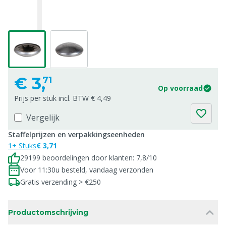
€
3,
71
Op voorraad
Prijs per stuk incl. BTW € 4,49
Vergelijk
Staffelprijzen en verpakkingseenheden
1+ Stuks
€ 3,71
29199 beoordelingen door klanten: 7,8/10
Voor 11:30u besteld, vandaag verzonden
Gratis verzending > €250
Productomschrijving