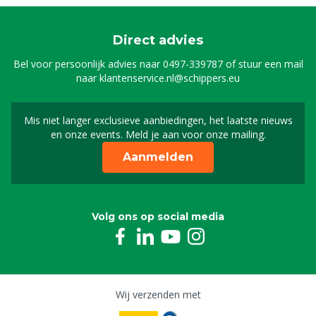
Direct advies
Bel voor persoonlijk advies naar
0497-339787
of stuur een mail
naar
klantenservice.nl@schippers.eu
Mis niet langer exclusieve aanbiedingen, het laatste nieuws
Schrijf je in voor onze n
en onze events. Meld je aan voor onze mailing.
Aanmelden
Volg ons op social media
Wij verzenden met