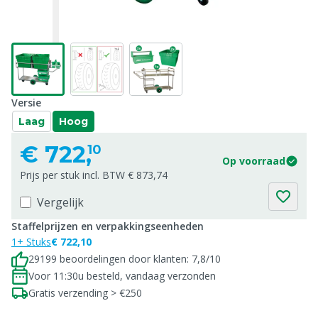
Versie
Laag
Hoog
€
722,
10
Op voorraad
Prijs per stuk incl. BTW € 873,74
Vergelijk
Staffelprijzen en verpakkingseenheden
1+ Stuks
€ 722,10
29199 beoordelingen door klanten: 7,8/10
Voor 11:30u besteld, vandaag verzonden
Gratis verzending > €250