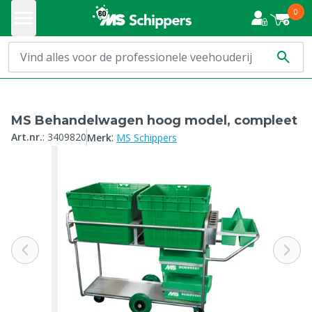
0
MS Behandelwagen hoog model, compleet
:
Art.nr.
:
3409820
Merk
MS Schippers