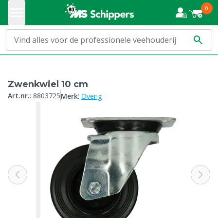
0
Zwenkwiel 10 cm
:
Art.nr.
:
8803725
Merk
Overig