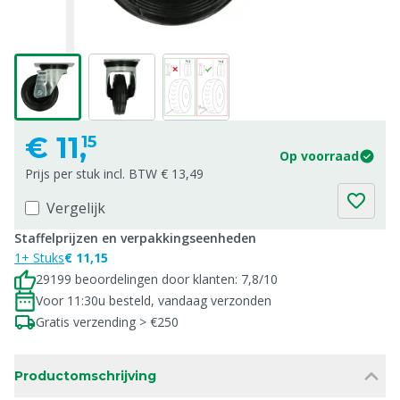
€
11,
15
Op voorraad
Prijs per stuk incl. BTW € 13,49
Vergelijk
Staffelprijzen en verpakkingseenheden
1+ Stuks
€ 11,15
29199 beoordelingen door klanten: 7,8/10
Voor 11:30u besteld, vandaag verzonden
Gratis verzending > €250
Productomschrijving