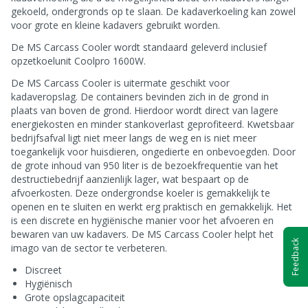
gekoeld, ondergronds op te slaan. De kadaverkoeling kan zowel
voor grote en kleine kadavers gebruikt worden.
De MS Carcass Cooler wordt standaard geleverd inclusief
opzetkoelunit Coolpro 1600W.
De MS Carcass Cooler is uitermate geschikt voor
kadaveropslag. De containers bevinden zich in de grond in
plaats van boven de grond. Hierdoor wordt direct van lagere
energiekosten en minder stankoverlast geprofiteerd. Kwetsbaar
bedrijfsafval ligt niet meer langs de weg en is niet meer
toegankelijk voor huisdieren, ongedierte en onbevoegden. Door
de grote inhoud van 950 liter is de bezoekfrequentie van het
destructiebedrijf aanzienlijk lager, wat bespaart op de
afvoerkosten. Deze ondergrondse koeler is gemakkelijk te
openen en te sluiten en werkt erg praktisch en gemakkelijk. Het
is een discrete en hygiënische manier voor het afvoeren en
bewaren van uw kadavers. De MS Carcass Cooler helpt het
Feedback
imago van de sector te verbeteren.
Discreet
Hygiënisch
Grote opslagcapaciteit