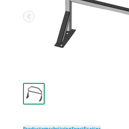
Productomschrijving
Specificaties