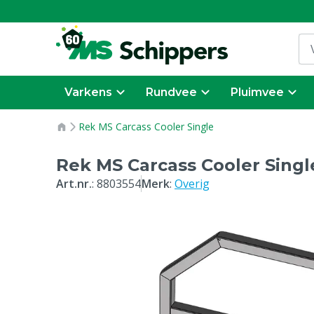
Varkens
Rundvee
Pluimvee
Rek MS Carcass Cooler Single
Rek MS Carcass Cooler Singl
Art.nr.
:
8803554
Merk
:
Overig