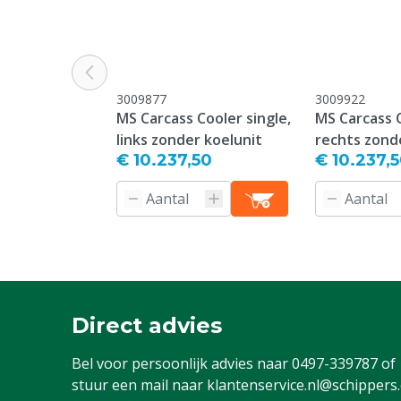
3009877
3009922
MS Carcass Cooler single,
MS Carcass C
links zonder koelunit
rechts zond
€ 10.237,50
€ 10.237,
Direct advies
Bel voor persoonlijk advies naar
0497-339787
of
stuur een mail naar
klantenservice.nl@schippers