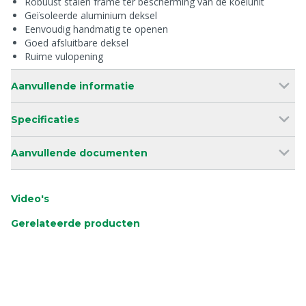
Robuust stalen frame ter bescherming van de koelunit
Geïsoleerde aluminium deksel
Eenvoudig handmatig te openen
Goed afsluitbare deksel
Ruime vulopening
Aanvullende informatie
Specificaties
Aanvullende documenten
Video's
Gerelateerde producten