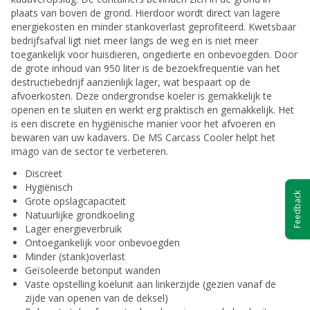
plaats van boven de grond. Hierdoor wordt direct van lagere
energiekosten en minder stankoverlast geprofiteerd. Kwetsbaar
bedrijfsafval ligt niet meer langs de weg en is niet meer
toegankelijk voor huisdieren, ongedierte en onbevoegden. Door
de grote inhoud van 950 liter is de bezoekfrequentie van het
destructiebedrijf aanzienlijk lager, wat bespaart op de
afvoerkosten. Deze ondergrondse koeler is gemakkelijk te
openen en te sluiten en werkt erg praktisch en gemakkelijk. Het
is een discrete en hygiënische manier voor het afvoeren en
bewaren van uw kadavers. De MS Carcass Cooler helpt het
imago van de sector te verbeteren.
Discreet
Hygiënisch
Feedback
Grote opslagcapaciteit
Natuurlijke grondkoeling
Lager energieverbruik
Ontoegankelijk voor onbevoegden
Minder (stank)overlast
Geïsoleerde betonput wanden
Vaste opstelling koelunit aan linkerzijde (gezien vanaf de
zijde van openen van de deksel)