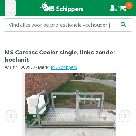
0
MS Carcass Cooler single, links zonder
koelunit
:
Art.nr.
:
3009877
Merk
MS Schippers