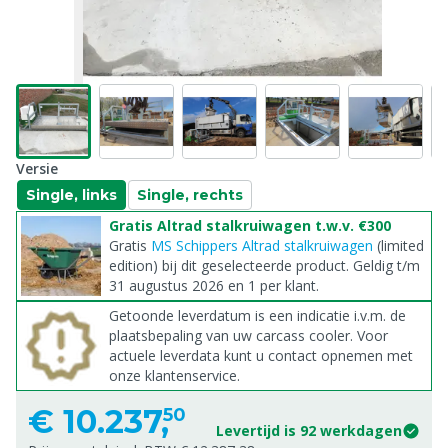
Versie
Single, links
Single, rechts
Gratis Altrad stalkruiwagen t.w.v. €300
Gratis
MS Schippers Altrad stalkruiwagen
(limited
edition) bij dit geselecteerde product. Geldig t/m
31 augustus 2026 en 1 per klant.
Getoonde leverdatum is een indicatie i.v.m. de
plaatsbepaling van uw carcass cooler. Voor
actuele leverdata kunt u contact opnemen met
onze klantenservice.
€
10.237,
50
Levertijd is 92 werkdagen