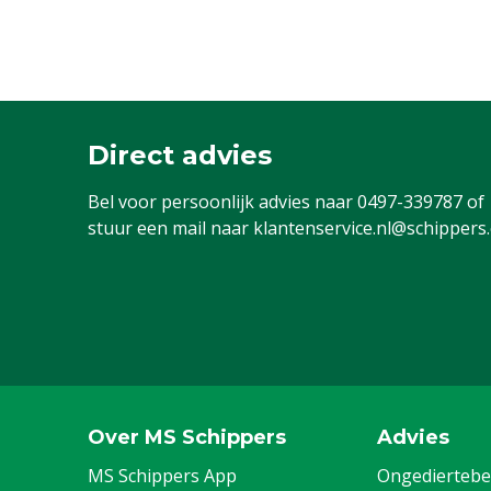
Direct advies
Bel voor persoonlijk advies naar
0497-339787
of
stuur een mail naar
klantenservice.nl@schippers
Over MS Schippers
Advies
MS Schippers App
Ongediertebes