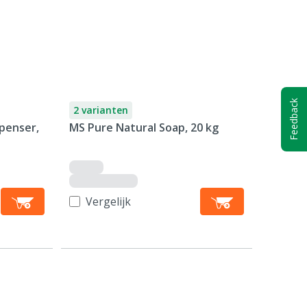
Feedback
2 varianten
penser,
MS Pure Natural Soap, 20 kg
Vergelijk