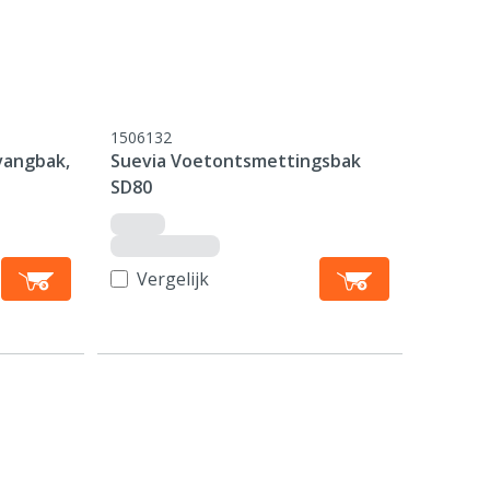
1506132
vangbak,
Suevia Voetontsmettingsbak
SD80
Vergelijk