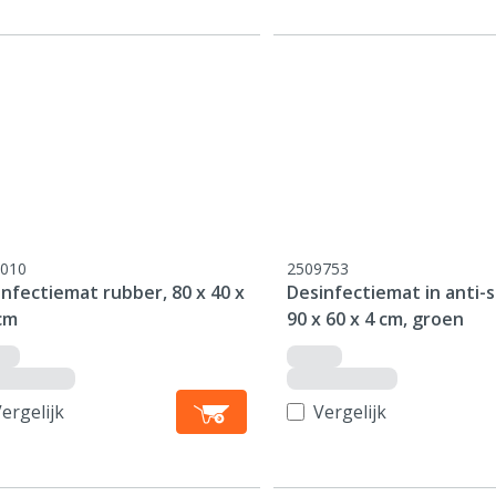
010
2509753
nfectiemat rubber, 80 x 40 x
Desinfectiemat in anti-s
cm
90 x 60 x 4 cm, groen
ergelijk
Vergelijk