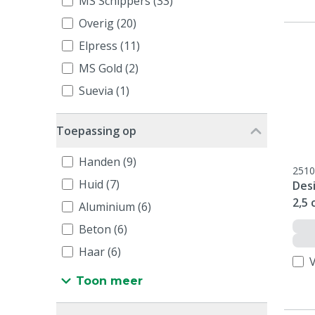
MS Schippers (33)
Overig (20)
Elpress (11)
MS Gold (2)
Suevia (1)
Toepassing op
Handen (9)
2510
Huid (7)
Desi
2,5 
Aluminium (6)
Beton (6)
Haar (6)
V
Toon meer