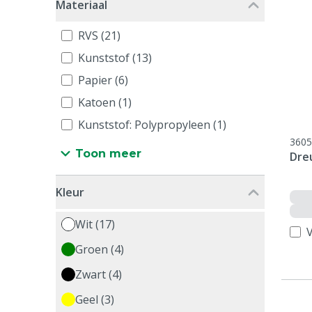
Materiaal
RVS (21)
Kunststof (13)
Papier (6)
Katoen (1)
Kunststof: Polypropyleen (1)
3605
Toon meer
Dre
Kleur
Wit (17)
V
Groen (4)
Zwart (4)
Geel (3)