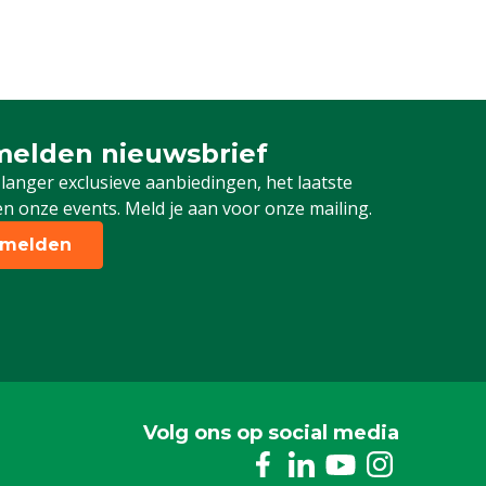
elden nieuwsbrief
 je in voor onze nieuwsbrief
 langer exclusieve aanbiedingen, het laatste
n onze events. Meld je aan voor onze mailing.
melden
Volg ons op social media