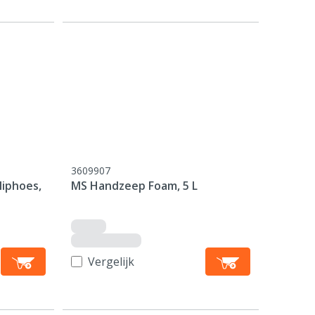
3609907
liphoes,
MS Handzeep Foam, 5 L
Vergelijk