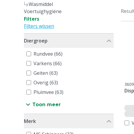
Wasmiddel
Resul
Voertuighygiëne
Filters
Filters wissen
Diergroep
Rundvee (66)
Varkens (66)
Geiten (63)
Overig (63)
3609
Disp
Pluimvee (63)
Toon meer
Merk
V