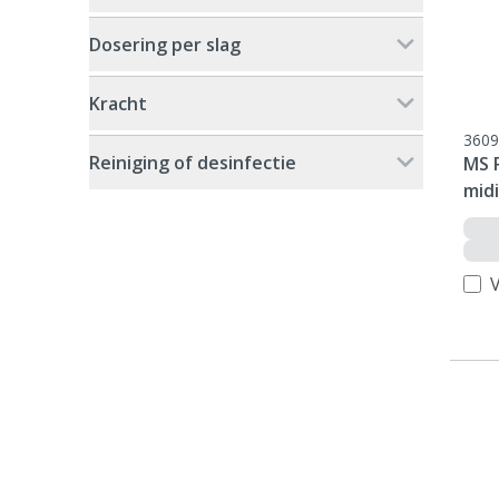
Dosering per slag
Kracht
3609
Reiniging of desinfectie
MS 
midi
V