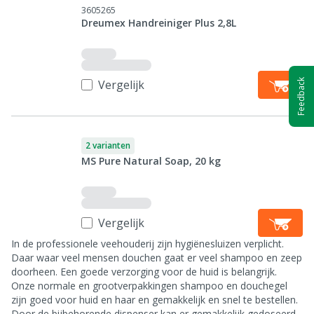
3605265
Dreumex Handreiniger Plus 2,8L
Vergelijk
Feedback
2 varianten
MS Pure Natural Soap, 20 kg
Vergelijk
In de professionele veehouderij zijn hygiënesluizen verplicht.
Daar waar veel mensen douchen gaat er veel shampoo en zeep
doorheen. Een goede verzorging voor de huid is belangrijk.
Onze normale en grootverpakkingen shampoo en douchegel
zijn goed voor huid en haar en gemakkelijk en snel te bestellen.
Door de bijbehorende dispenser kan er gemakkelijk gedoseerd