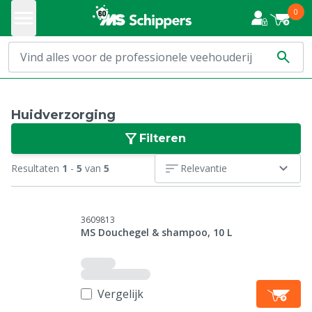
0
Huidverzorging
Filteren
Resultaten
1
-
5
van
5
Relevantie
3609813
MS Douchegel & shampoo, 10 L
Vergelijk