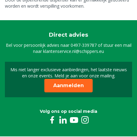
worden en wordt verspilling voorkomen.
Direct advies
Bel voor persoonlijk advies naar
0497-339787
of stuur een mail
naar
klantenservice.nl@schippers.eu
Mis niet langer exclusieve aanbiedingen, het laatste nieuws
Schrijf je in voor onze n
en onze events. Meld je aan voor onze mailing.
Aanmelden
Volg ons op social media