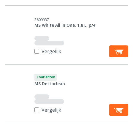
3609937
MS White All in One, 1,8 L, p/4
Vergelijk
2 varianten
MS Dettoclean
Vergelijk