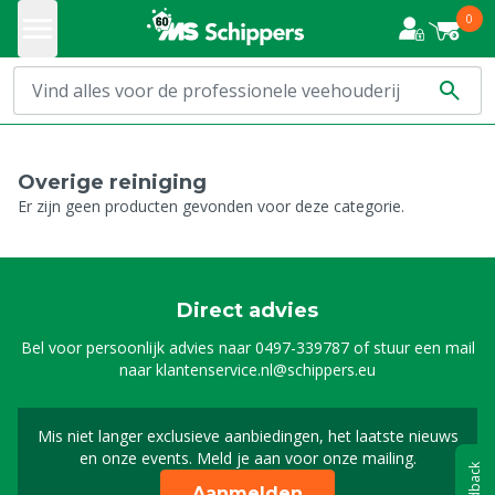
0
Overige reiniging
Er zijn geen producten gevonden voor deze categorie.
Direct advies
Bel voor persoonlijk advies naar
0497-339787
of stuur een mail
naar
klantenservice.nl@schippers.eu
Mis niet langer exclusieve aanbiedingen, het laatste nieuws
Schrijf je in voor onze n
en onze events. Meld je aan voor onze mailing.
Feedback
Aanmelden