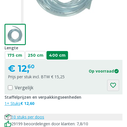
Lengte
175 cm
250 cm
400 cm
€
12,
60
Op voorraad
Prijs per stuk incl. BTW € 15,25
Vergelijk
Staffelprijzen en verpakkingseenheden
1+ Stuks
€ 12,60
10 stuks per doos
29199 beoordelingen door klanten: 7,8/10