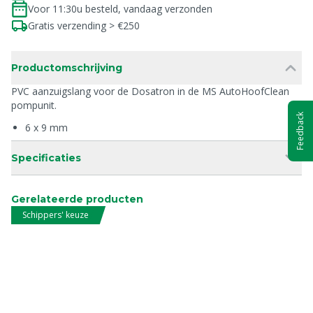
Voor 11:30u besteld, vandaag verzonden
Gratis verzending > €250
Productomschrijving
PVC aanzuigslang voor de Dosatron in de MS AutoHoofClean
pompunit.
Feedback
6 x 9 mm
Specificaties
Gerelateerde producten
Schippers' keuze