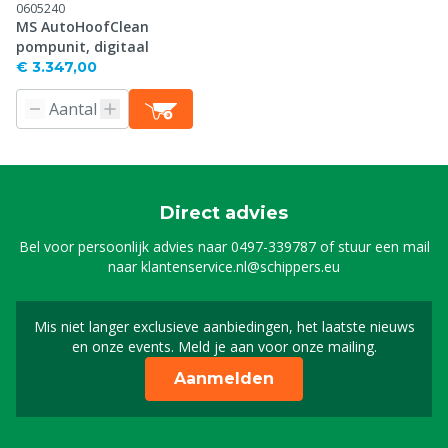
0605240
MS AutoHoofClean
pompunit, digitaal
€ 3.347,00
Direct advies
Bel voor persoonlijk advies naar
0497-339787
of stuur een mail
naar
klantenservice.nl@schippers.eu
Mis niet langer exclusieve aanbiedingen, het laatste nieuws
Schrijf je in voor onze n
en onze events. Meld je aan voor onze mailing.
Aanmelden