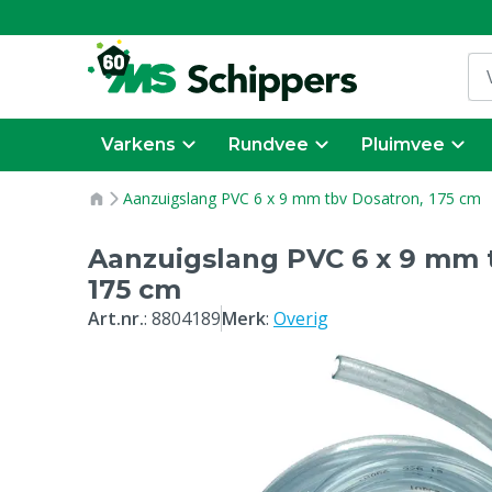
Varkens
Rundvee
Pluimvee
Aanzuigslang PVC 6 x 9 mm tbv Dosatron, 175 cm
Aanzuigslang PVC 6 x 9 mm 
175 cm
Art.nr.
:
8804189
Merk
:
Overig