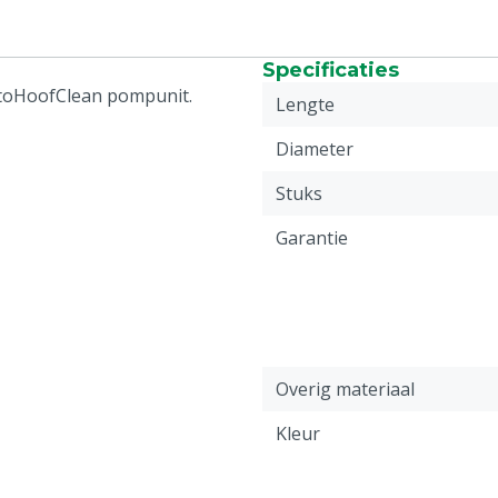
Specificaties
utoHoofClean pompunit.
Lengte
Diameter
Stuks
Garantie
Overig materiaal
Kleur