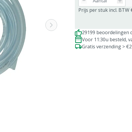
Prijs per stuk incl. BTW 
29199 beoordelingen d
Voor 11:30u besteld, 
Gratis verzending > €