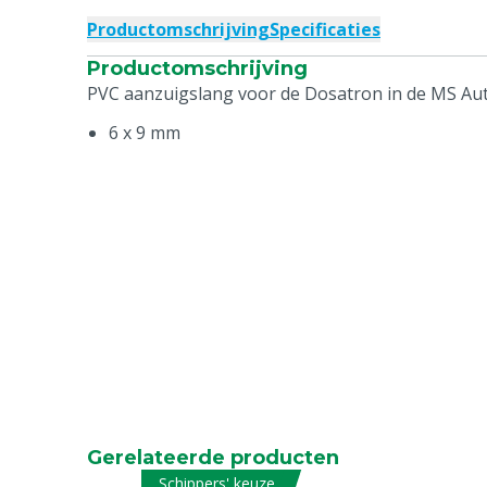
Productomschrijving
Specificaties
Productomschrijving
PVC aanzuigslang voor de Dosatron in de MS A
6 x 9 mm
Gerelateerde producten
Schippers' keuze