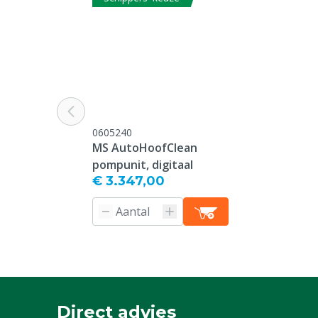
0605240
MS AutoHoofClean
pompunit, digitaal
€ 3.347,00
Direct advies