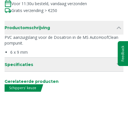
Voor 11:30u besteld, vandaag verzonden
Gratis verzending > €250
Productomschrijving
PVC aanzuigslang voor de Dosatron in de MS AutoHoofClean
pompunit.
Feedback
6 x 9 mm
Specificaties
Gerelateerde producten
Schippers' keuze