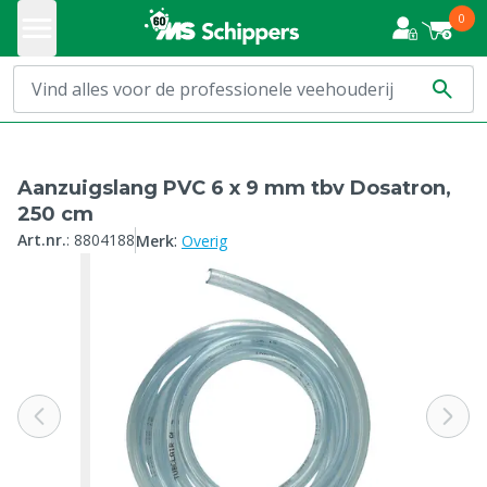
0
Aanzuigslang PVC 6 x 9 mm tbv Dosatron,
250 cm
:
Art.nr.
:
8804188
Merk
Overig