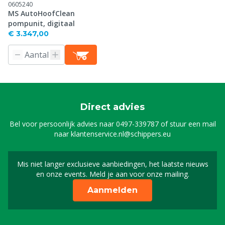
0605240
MS AutoHoofClean
pompunit, digitaal
€ 3.347,00
Direct advies
Bel voor persoonlijk advies naar
0497-339787
of stuur een mail
naar
klantenservice.nl@schippers.eu
Mis niet langer exclusieve aanbiedingen, het laatste nieuws
Schrijf je in voor onze n
en onze events. Meld je aan voor onze mailing.
Aanmelden