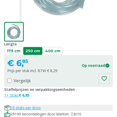
Lengte
175 cm
250 cm
400 cm
€
6,
85
Op voorraad
Prijs per stuk incl. BTW € 8,29
Vergelijk
Staffelprijzen en verpakkingseenheden
1+ Stuks
€ 6,85
10 stuks per doos
29199 beoordelingen door klanten: 7,8/10