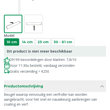
Model
10 cm
14 cm
25 cm
30 - 61 cm
Dit product is niet meer beschikbaar
29199 beoordelingen door klanten: 7,8/10
Voor 11:30u besteld, vandaag verzonden
Gratis verzending > €250
Productomschrijving
Beugel waarop eenvoudig een verfroller kan worden
aangebracht; voor het snel en nauwkeurig aanbrengen van
coating en verf.