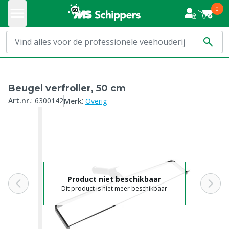
0
Beugel verfroller, 50 cm
:
Art.nr.
:
6300142
Merk
Overig
Product niet beschikbaar
Dit product is niet meer beschikbaar