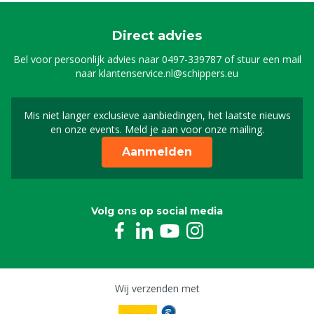
Direct advies
Bel voor persoonlijk advies naar
0497-339787
of stuur een mail
naar
klantenservice.nl@schippers.eu
Mis niet langer exclusieve aanbiedingen, het laatste nieuws
Schrijf je in voor onze n
en onze events. Meld je aan voor onze mailing.
Aanmelden
Volg ons op social media
Wij verzenden met