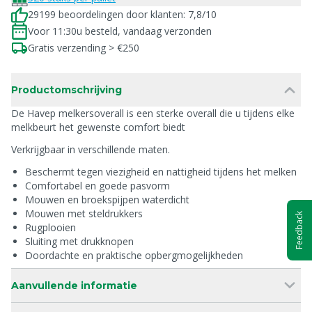
29199 beoordelingen door klanten: 7,8/10
Voor 11:30u besteld, vandaag verzonden
Gratis verzending > €250
Productomschrijving
De Havep melkersoverall is een sterke overall die u tijdens elke
melkbeurt het gewenste comfort biedt
Verkrijgbaar in verschillende maten.
Beschermt tegen viezigheid en nattigheid tijdens het melken
Comfortabel en goede pasvorm
Mouwen en broekspijpen waterdicht
Mouwen met steldrukkers
Feedback
Rugplooien
Sluiting met drukknopen
Doordachte en praktische opbergmogelijkheden
Aanvullende informatie