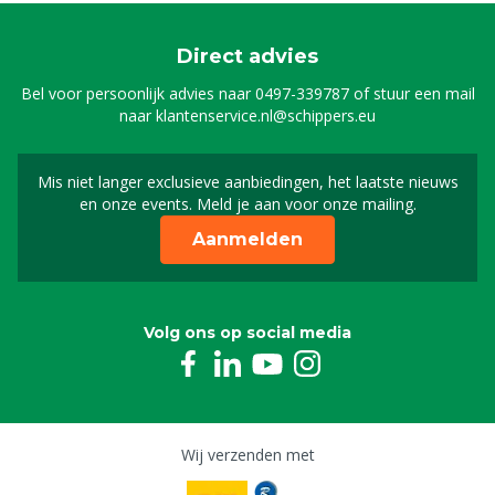
Direct advies
Bel voor persoonlijk advies naar
0497-339787
of stuur een mail
naar
klantenservice.nl@schippers.eu
Mis niet langer exclusieve aanbiedingen, het laatste nieuws
Schrijf je in voor onze n
en onze events. Meld je aan voor onze mailing.
Aanmelden
Volg ons op social media
Wij verzenden met