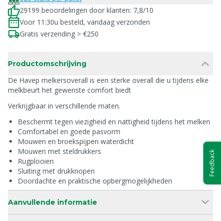
29199 beoordelingen door klanten: 7,8/10
Voor 11:30u besteld, vandaag verzonden
Gratis verzending > €250
Productomschrijving
De Havep melkersoverall is een sterke overall die u tijdens elke
melkbeurt het gewenste comfort biedt
Verkrijgbaar in verschillende maten.
Beschermt tegen viezigheid en nattigheid tijdens het melken
Comfortabel en goede pasvorm
Mouwen en broekspijpen waterdicht
Mouwen met steldrukkers
Feedback
Rugplooien
Sluiting met drukknopen
Doordachte en praktische opbergmogelijkheden
Aanvullende informatie