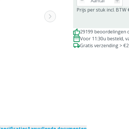
Prijs per stuk incl. BTW 
29199 beoordelingen d
Voor 11:30u besteld, 
Gratis verzending > €
Specificaties
Aanvullende documenten