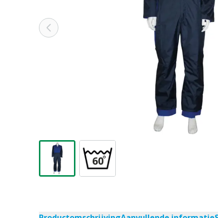
Productomschrijving
Aanvullende informatie