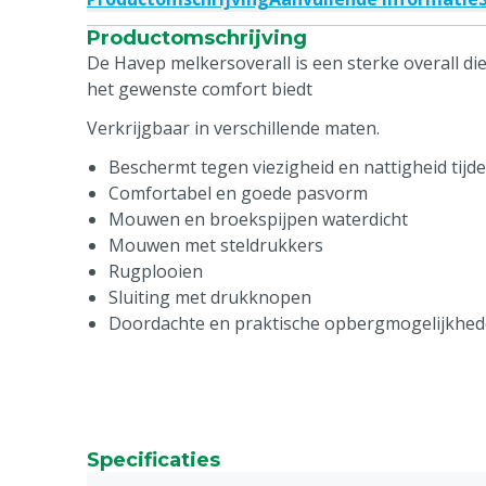
Productomschrijving
De Havep melkersoverall is een sterke overall die
het gewenste comfort biedt
Verkrijgbaar in verschillende maten.
Beschermt tegen viezigheid en nattigheid tijd
Comfortabel en goede pasvorm
Mouwen en broekspijpen waterdicht
Mouwen met steldrukkers
Rugplooien
Sluiting met drukknopen
Doordachte en praktische opbergmogelijkhe
Specificaties