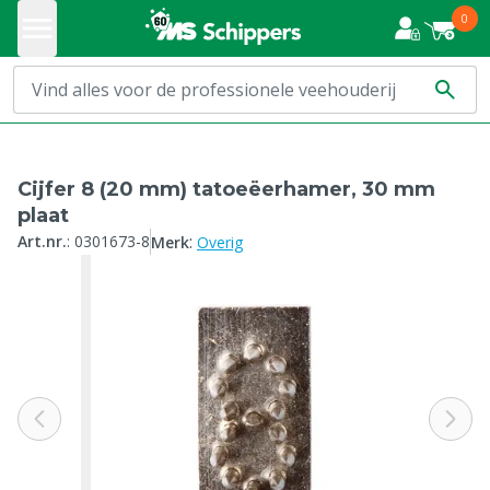
0
Cijfer 8 (20 mm) tatoeëerhamer, 30 mm
plaat
:
Art.nr.
:
0301673-8
Merk
Overig