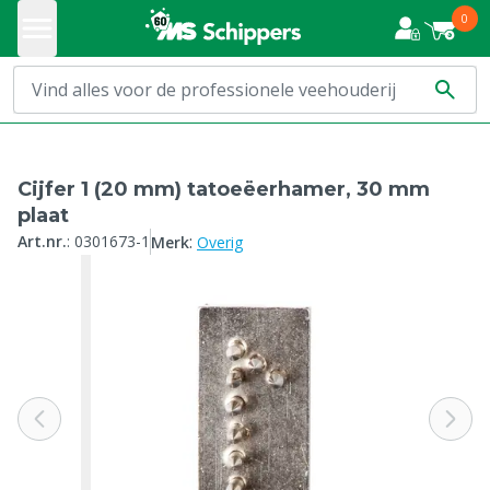
0
Cijfer 1 (20 mm) tatoeëerhamer, 30 mm
plaat
:
Art.nr.
:
0301673-1
Merk
Overig