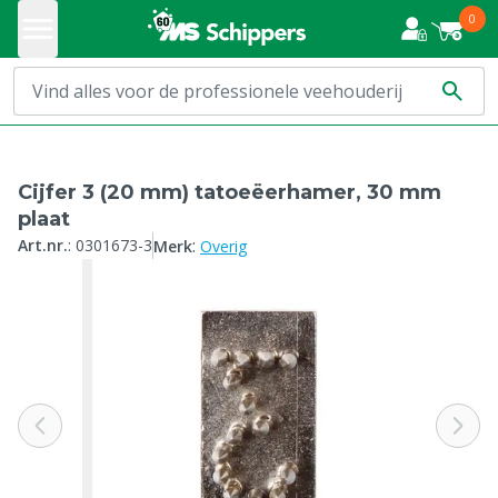
0
Cijfer 3 (20 mm) tatoeëerhamer, 30 mm
plaat
:
Art.nr.
:
0301673-3
Merk
Overig