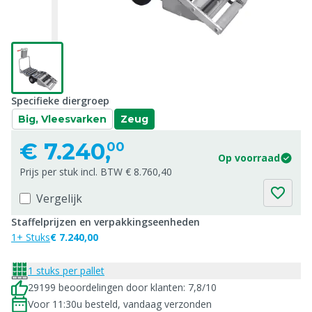
Specifieke diergroep
Big, Vleesvarken
Zeug
€
7.240,
00
Op voorraad
Prijs per stuk incl. BTW € 8.760,40
Vergelijk
Staffelprijzen en verpakkingseenheden
1+ Stuks
€ 7.240,00
1 stuks per pallet
29199 beoordelingen door klanten: 7,8/10
Voor 11:30u besteld, vandaag verzonden