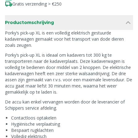
Gratis verzending > €250
Productomschrijving
Porky’s pick-up XL is een volledig elektrisch gestuurde
kadaverwagen gemaakt voor het transport van dode dieren
zoals zeugen.
Porky’s pick-up XL is ideaal om kadavers tot 300 kg te
transporteren naar de kadaverplaats. Deze kadaverwagen is
volledig te bedienen door middel van 2 knoppen. De elektrische
kadaverwagen heeft een zeer sterke walsaandrijving. De drie
assen zijn gemaakt van r.v.s. voor een maximale levensduur. De
accu gaat maar liefst 30 minuten mee, waarna het weer
gemakkelijk op te laden is.
De accu kan enkel vervangen worden door de leverancier of
Schippers service afdeling.
Contactloos optakelen
Hygiënische verplaatsing
Bespaart rugklachten
Volledig elektrisch