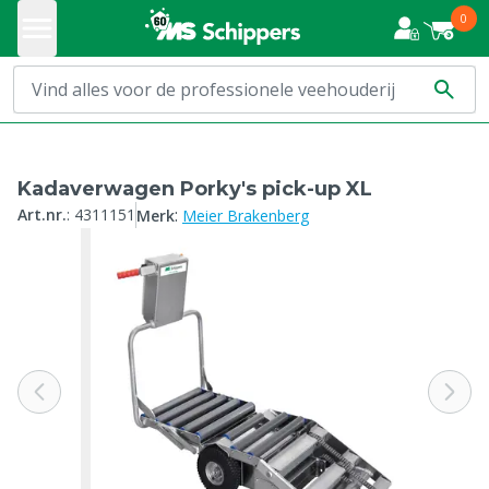
0
Kadaverwagen Porky's pick-up XL
:
Art.nr.
:
4311151
Merk
Meier Brakenberg