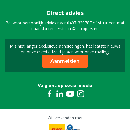
Direct advies
Bel voor persoonlijk advies naar
0497-339787
of stuur een mail
naar
klantenservice.nl@schippers.eu
Mis niet langer exclusieve aanbiedingen, het laatste nieuws
Schrijf je in voor onze n
en onze events. Meld je aan voor onze mailing.
Aanmelden
Volg ons op social media
Wij verzenden met