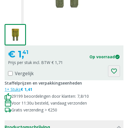
€
1,
41
Op voorraad
Prijs per stuk incl. BTW € 1,71
Vergelijk
Staffelprijzen en verpakkingseenheden
1+ Stuks
€ 1,41
29199 beoordelingen door klanten: 7,8/10
Voor 11:30u besteld, vandaag verzonden
Gratis verzending > €250
Productomschrijving