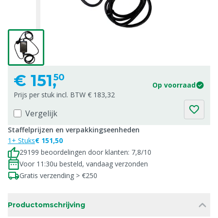
€
151,
50
Op voorraad
Prijs per stuk incl. BTW € 183,32
Vergelijk
Staffelprijzen en verpakkingseenheden
1+ Stuks
€ 151,50
29199 beoordelingen door klanten: 7,8/10
Voor 11:30u besteld, vandaag verzonden
Gratis verzending > €250
Productomschrijving