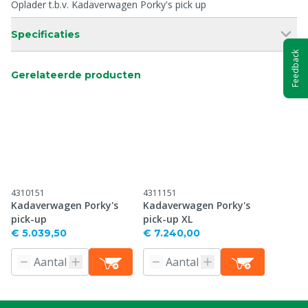
Oplader t.b.v. Kadaverwagen Porky's pick up
Specificaties
Feedback
Gerelateerde producten
4310151
4311151
Kadaverwagen Porky's
Kadaverwagen Porky's
pick-up
pick-up XL
€ 5.039,50
€ 7.240,00