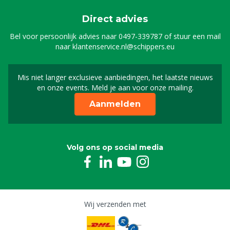
Direct advies
Bel voor persoonlijk advies naar
0497-339787
of stuur een mail
naar
klantenservice.nl@schippers.eu
Mis niet langer exclusieve aanbiedingen, het laatste nieuws
Schrijf je in voor onze n
en onze events. Meld je aan voor onze mailing.
Aanmelden
Volg ons op social media
Wij verzenden met