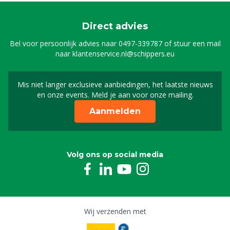
Direct advies
Bel voor persoonlijk advies naar
0497-339787
of stuur een mail
naar
klantenservice.nl@schippers.eu
Mis niet langer exclusieve aanbiedingen, het laatste nieuws
Schrijf je in voor onze n
en onze events. Meld je aan voor onze mailing.
Aanmelden
Volg ons op social media
Wij verzenden met