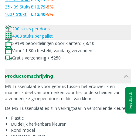
25 - 99 Stuks
€ 12,79
-5%
100+ Stuks
€ 12,40
-8%
200 stuks per doos
4000 stuks per pallet
29199 beoordelingen door klanten: 7,8/10
Voor 11:30u besteld, vandaag verzonden
Gratis verzending > €250
Productomschrijving
MS Tussenplaatje voor gebruik tussen het vrouwelijk en
mannelijk deel van oormerken voor het onderscheiden van
Feedback
afzonderlijke groepen door middel van kleur.
De MS Tussenplaatjes zijn verkrijgbaar in verschillende kleuren.
Plastic
Duidelijk herkenbare kleuren
Rond model