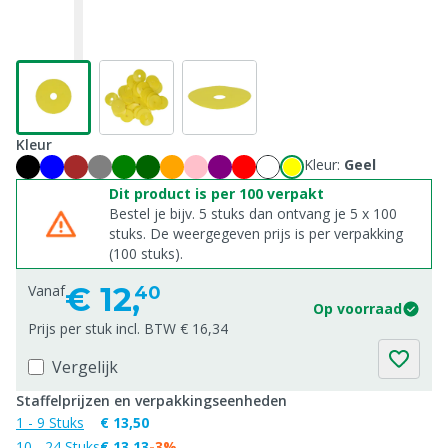
Kleur
Kleur:
Geel
Dit product is per 100 verpakt
Bestel je bijv. 5 stuks dan ontvang je 5 x 100
stuks. De weergegeven prijs is per verpakking
(100 stuks).
€
12,
Vanaf
40
Op voorraad
Prijs per stuk incl. BTW € 16,34
Vergelijk
Staffelprijzen en verpakkingseenheden
1 - 9 Stuks
€ 13,50
10 - 24 Stuks
€ 13,13
-3%