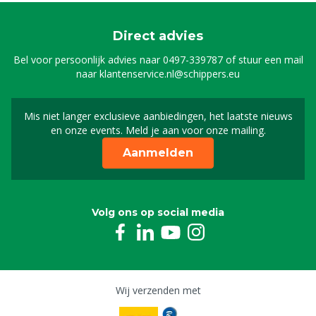
Direct advies
Bel voor persoonlijk advies naar
0497-339787
of stuur een mail
naar
klantenservice.nl@schippers.eu
Mis niet langer exclusieve aanbiedingen, het laatste nieuws
Schrijf je in voor onze n
en onze events. Meld je aan voor onze mailing.
Aanmelden
Volg ons op social media
Wij verzenden met