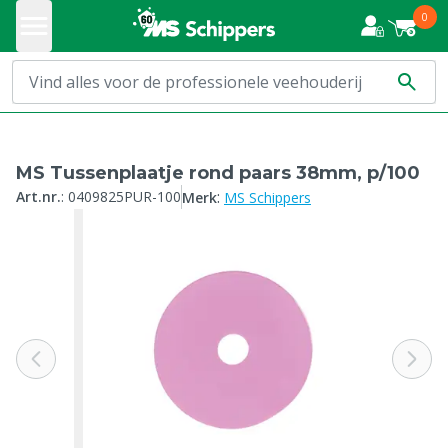
0
MS Tussenplaatje rond paars 38mm, p/100
:
Art.nr.
:
0409825PUR-100
Merk
MS Schippers