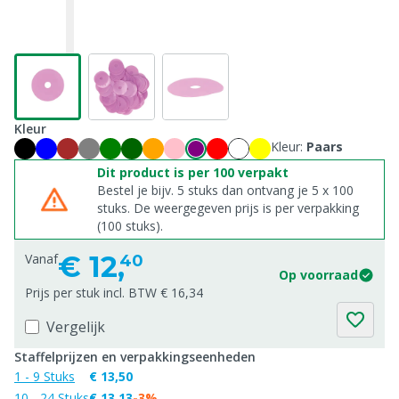
Kleur
Kleur:
Paars
Dit product is per 100 verpakt
Bestel je bijv. 5 stuks dan ontvang je 5 x 100
stuks. De weergegeven prijs is per verpakking
(100 stuks).
€
12,
Vanaf
40
Op voorraad
Prijs per stuk incl. BTW € 16,34
Vergelijk
Staffelprijzen en verpakkingseenheden
1 - 9 Stuks
€ 13,50
10 - 24 Stuks
€ 13,13
-3%