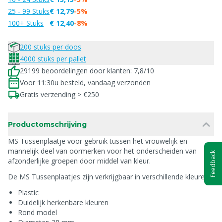
25 - 99 Stuks
€ 12,79
-5%
100+ Stuks
€ 12,40
-8%
200 stuks per doos
4000 stuks per pallet
29199 beoordelingen door klanten: 7,8/10
Voor 11:30u besteld, vandaag verzonden
Gratis verzending > €250
Productomschrijving
MS Tussenplaatje voor gebruik tussen het vrouwelijk en
mannelijk deel van oormerken voor het onderscheiden van
Feedback
afzonderlijke groepen door middel van kleur.
De MS Tussenplaatjes zijn verkrijgbaar in verschillende kleuren.
Plastic
Duidelijk herkenbare kleuren
Rond model