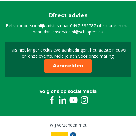
Direct advies
Bel voor persoonlijk advies naar
0497-339787
of stuur een mail
naar
klantenservice.nl@schippers.eu
Mis niet langer exclusieve aanbiedingen, het laatste nieuws
Schrijf je in voor onze n
en onze events. Meld je aan voor onze mailing.
Aanmelden
Volg ons op social media
Wij verzenden met