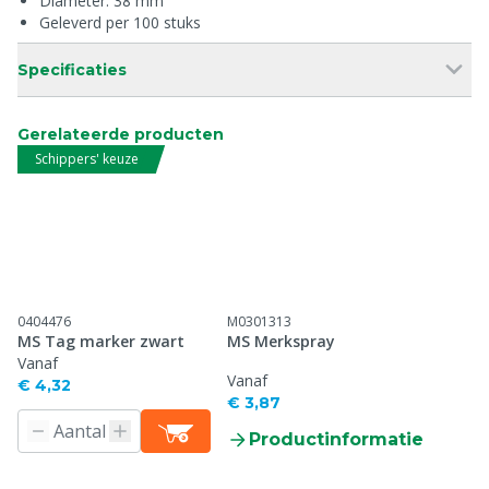
Diameter: 38 mm
Geleverd per 100 stuks
Specificaties
Gerelateerde producten
Schippers' keuze
0404476
M0301313
MS Tag marker zwart
MS Merkspray
Vanaf
Vanaf
€ 4,32
€ 3,87
Productinformatie