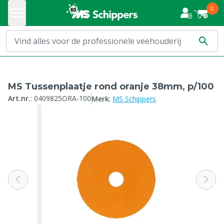
0
MS Tussenplaatje rond oranje 38mm, p/100
:
Art.nr.
:
0409825ORA-100
Merk
MS Schippers