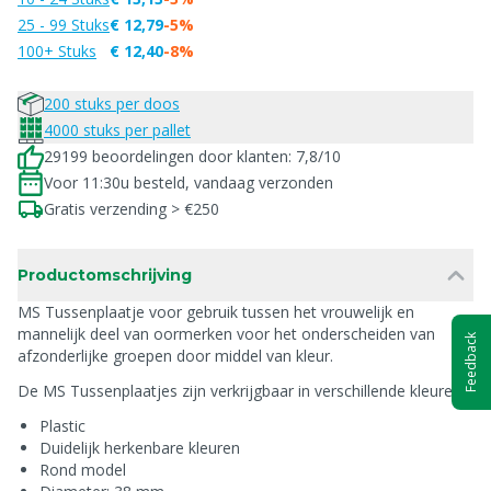
25 - 99 Stuks
€ 12,79
-5%
100+ Stuks
€ 12,40
-8%
200 stuks per doos
4000 stuks per pallet
29199 beoordelingen door klanten: 7,8/10
Voor 11:30u besteld, vandaag verzonden
Gratis verzending > €250
Productomschrijving
MS Tussenplaatje voor gebruik tussen het vrouwelijk en
mannelijk deel van oormerken voor het onderscheiden van
Feedback
afzonderlijke groepen door middel van kleur.
De MS Tussenplaatjes zijn verkrijgbaar in verschillende kleuren.
Plastic
Duidelijk herkenbare kleuren
Rond model