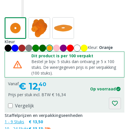
Kleur
Kleur:
Oranje
Dit product is per 100 verpakt
Bestel je bijv. 5 stuks dan ontvang je 5 x 100
stuks. De weergegeven prijs is per verpakking
(100 stuks).
€
12,
Vanaf
40
Op voorraad
Prijs per stuk incl. BTW € 16,34
Vergelijk
Staffelprijzen en verpakkingseenheden
1 - 9 Stuks
€ 13,50
10 - 24 Stuks
€ 13,13
-3%