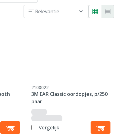
Relevantie
2100022
ooth
3M EAR Classic oordopjes, p/250
paar
Vergelijk