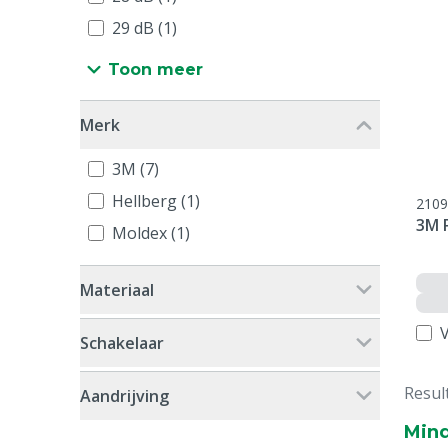
29 dB (1)
Toon meer
Merk
3M (7)
Hellberg (1)
2109
3M 
Moldex (1)
Materiaal
V
Schakelaar
Resul
Aandrijving
Mind