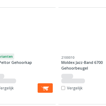
arianten
2100010
Peltor Gehoorkap
Moldex Jazz-Band 6700
Gehoorbeugel
ergelijk
Vergelijk