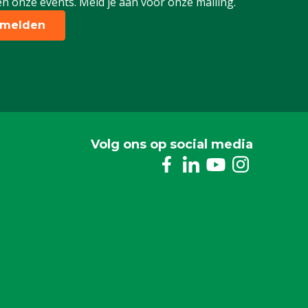
n onze events. Meld je aan voor onze mailing.
melden
Volg ons op social media