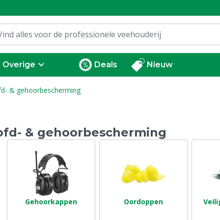
Overige
Deals
Nieuw
d- & gehoorbescherming
ofd- & gehoorbescherming
Gehoorkappen
Oordoppen
Veil