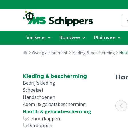
Varkens
Rundvee
Pluimvee
Hoof
Overig assortiment
Kleding & bescherming
Ho
Kleding & bescherming
Bedrijfskleding
Schoeisel
Handschoenen
Adem- & gelaatsbescherming
Hoofd- & gehoorbescherming
Gehoorkappen
Oordoppen