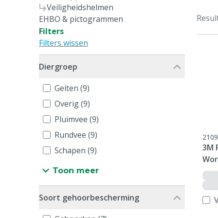
Veiligheidshelmen
Resul
EHBO & pictogrammen
Filters
Filters wissen
Diergroep
Geiten (9)
Overig (9)
Pluimvee (9)
Rundvee (9)
2109
3M 
Schapen (9)
Wor
Toon meer
Soort gehoorbescherming
V