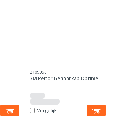
2109350
3M Peltor Gehoorkap Optime I
Vergelijk